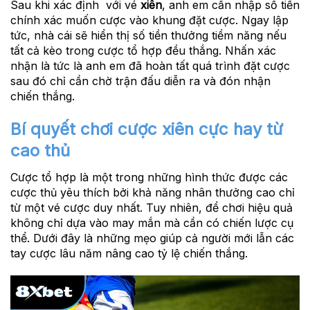
Sau khi xác định với vé
xiên
, anh em cần nhập số tiền
chính xác muốn cược vào khung đặt cược. Ngay lập
tức, nhà cái sẽ hiển thị số tiền thưởng tiềm năng nếu
tất cả kèo trong cược tổ hợp đều thắng. Nhấn xác
nhận là tức là anh em đã hoàn tất quá trình đặt cược
sau đó chỉ cần chờ trận đấu diễn ra và đón nhận
chiến thắng.
Bí quyết chơi cược xiên cực hay từ
cao thủ
Cược tổ hợp là một trong những hình thức được các
cược thủ yêu thích bởi khả năng nhân thưởng cao chỉ
từ một vé cược duy nhất. Tuy nhiên, để chơi hiệu quả
không chỉ dựa vào may mắn mà cần có chiến lược cụ
thể. Dưới đây là những mẹo giúp cả người mới lẫn các
tay cược lâu năm nâng cao tỷ lệ chiến thắng.