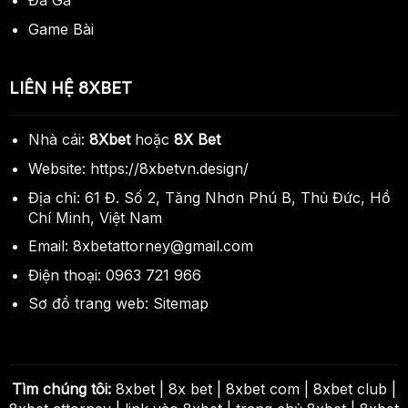
Đá Gà
Game Bài
LIÊN HỆ 8XBET
Nhà cái:
8Xbet
hoặc
8X Bet
Website:
https://8xbetvn.design/
Địa chỉ: 61 Đ. Số 2, Tăng Nhơn Phú B, Thủ Đức, Hồ
Chí Minh, Việt Nam
Email:
8xbetattorney@gmail.com
Điện thoại: 0963 721 966
Sơ đồ trang web:
Sitemap
Tìm chúng tôi:
8xbet | 8x bet | 8xbet com | 8xbet club |