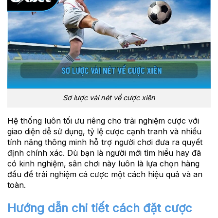
Sơ lược vài nét về cược xiên
Hệ thống luôn tối ưu riêng cho trải nghiệm cược với
giao diện dễ sử dụng, tỷ lệ cược cạnh tranh và nhiều
tính năng thông minh hỗ trợ người chơi đưa ra quyết
định chính xác. Dù bạn là người mới tìm hiểu hay đã
có kinh nghiệm, sân chơi này luôn là lựa chọn hàng
đầu để trải nghiệm cá cược một cách hiệu quả và an
toàn.
Hướng dẫn chi tiết cách đặt cược