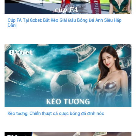
Cúp FA Tại 8xbet: Bắt Kèo Giải Đấu Bóng Đá Anh Siêu Hấp
Dẫn!
Kèo tương: Chiến thuật cá cược bóng đá đỉnh nóc