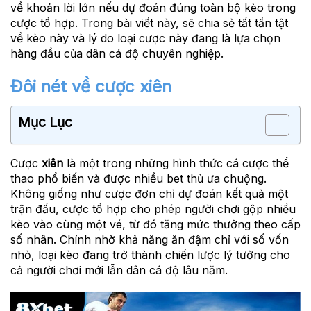
về khoản lời lớn nếu dự đoán đúng toàn bộ kèo trong
cược tổ hợp. Trong bài viết này, sẽ chia sẻ tất tần tật
về kèo này và lý do loại cược này đang là lựa chọn
hàng đầu của dân cá độ chuyên nghiệp.
Đôi nét về cược xiên
Mục Lục
Cược
xiên
là một trong những hình thức cá cược thể
thao phổ biến và được nhiều bet thủ ưa chuộng.
Không giống như cược đơn chỉ dự đoán kết quả một
trận đấu, cược tổ hợp cho phép người chơi gộp nhiều
kèo vào cùng một vé, từ đó tăng mức thưởng theo cấp
số nhân. Chính nhờ khả năng ăn đậm chỉ với số vốn
nhỏ, loại kèo đang trở thành chiến lược lý tưởng cho
cả người chơi mới lẫn dân cá độ lâu năm.