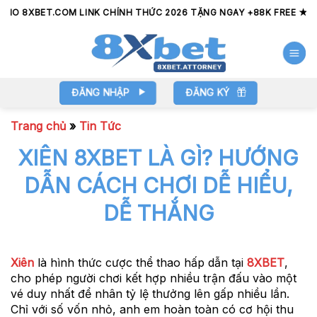
Bỏ
ET.COM LINK CHÍNH THỨC 2026 TẶNG NGAY +88K FREE ★
qua
nội
dung
ĐĂNG NHẬP
ĐĂNG KÝ
Trang chủ
»
Tin Tức
XIÊN 8XBET LÀ GÌ? HƯỚNG
DẪN CÁCH CHƠI DỄ HIỂU,
DỄ THẮNG
Xiên
là hình thức cược thể thao hấp dẫn tại
8XBET
,
cho phép người chơi kết hợp nhiều trận đấu vào một
vé duy nhất để nhân tỷ lệ thưởng lên gấp nhiều lần.
Chỉ với số vốn nhỏ, anh em hoàn toàn có cơ hội thu