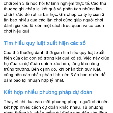
chơi xiên 3 là học hỏi từ kinh nghiệm thực tế. Cao thủ
thường ghi chép lại kết quả và phân tích những lần
chơi trước để rút ra bài học. Ghi chép cả tỷ lệ xiên 3
ăn bao nhiêu qua các lần chơi cũng giúp người chơi
đánh giá kèo lô xiên một cách trực quan và có cách
chơi hiệu quả.
Tìm hiểu quy luật xuất hiện các số
Cao thủ thường dành thời gian tìm hiểu quy luật xuất
hiện của các con số trong kết quả xổ số. Việc này giúp
họ đưa ra dự đoán chính xác hơn, tăng khả năng
trúng thưởng. Bên cạnh đó, khi phân tích quy luật,
cũng nên cân nhắc phân tích xiên 3 ăn bao nhiêu để
đảm bảo lợi nhuận hợp lý nhất.
Kết hợp nhiều phương pháp dự đoán
Thay vì chỉ dựa vào một phương pháp, người chơi nên
kết hợp nhiều cách dự đoán khác nhau. Từ phương
pháp thống kê, phần mềm dự đoán cho đến xác định