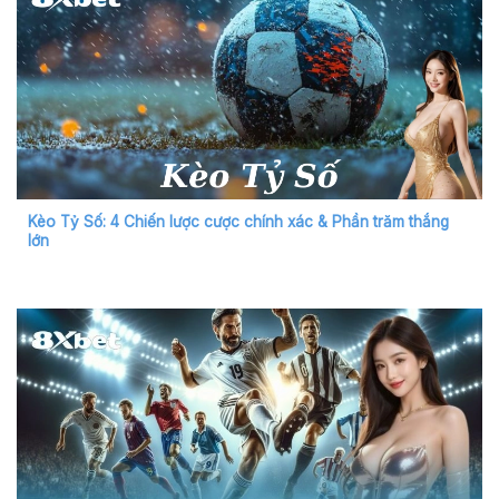
Kèo Tỷ Số: 4 Chiến lược cược chính xác & Phần trăm thắng
lớn