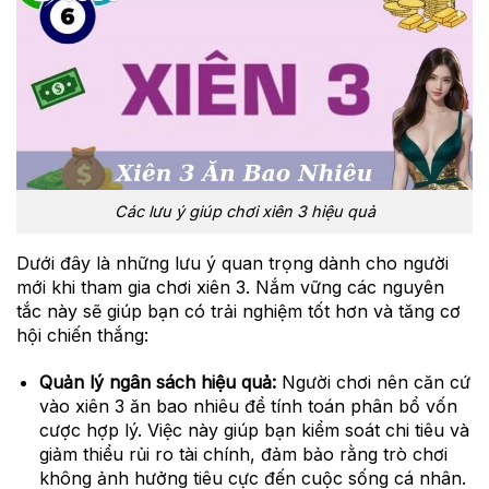
Các lưu ý giúp chơi xiên 3 hiệu quả
Dưới đây là những lưu ý quan trọng dành cho người
mới khi tham gia chơi xiên 3. Nắm vững các nguyên
tắc này sẽ giúp bạn có trải nghiệm tốt hơn và tăng cơ
hội chiến thắng:
Quản lý ngân sách hiệu quả:
Người chơi nên căn cứ
vào xiên 3 ăn bao nhiêu để tính toán phân bổ vốn
cược hợp lý. Việc này giúp bạn kiểm soát chi tiêu và
giảm thiểu rủi ro tài chính, đảm bảo rằng trò chơi
không ảnh hưởng tiêu cực đến cuộc sống cá nhân.