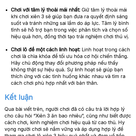
Chơi với tâm lý thoải mái nhất:
Giữ tâm lý thoải mái
khi chơi xiên 3 sẽ giúp bạn đưa ra quyết định sáng
suốt và tránh những sai lầm do áp lực. Tâm lý bình
tĩnh sẽ hỗ trợ bạn trong việc phân tích và chọn số
hiệu quả hơn, đồng thời tạo trải nghiệm chơi thú vị.
Chơi lô đề một cách linh hoạt:
Linh hoạt trong cách
chơi là chìa khóa để tối ưu hóa cơ hội chiến thắng.
Hãy chủ động thay đổi phương pháp nếu thấy
không thật sự hiệu quả. Sự linh hoạt sẽ giúp bạn
thích ứng với các tình huống khác nhau và tìm ra
cách chơi phù hợp nhất với bản thân.
Kết luận
Qua bài viết trên, người chơi đã có câu trả lời hợp lý
cho câu hỏi “Xiên 3 ăn bao nhiêu”, cũng như biết được
cách chơi, kinh nghiệm chơi hiệu quả từ cao thủ. Hy
vọng người chơi sẽ nắm vững và áp dụng hợp lý để
tham gia chơi lô xiên 3 hiệu quả nhất và đem về tiền