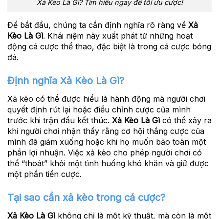
Xả Kèo Là Gì? Tìm hiểu ngay để tối ưu cược!
Để bắt đầu, chúng ta cần định nghĩa rõ ràng về
Xả
Kèo Là Gì
. Khái niệm này xuất phát từ những hoạt
động cá cược thể thao, đặc biệt là trong cá cược bóng
đá.
Định nghĩa Xả Kèo Là Gì?
Xả kèo có thể được hiểu là hành động mà người chơi
quyết định rút lại hoặc điều chỉnh cược của mình
trước khi trận đấu kết thúc.
Xả Kèo Là Gì
có thể xảy ra
khi người chơi nhận thấy rằng cơ hội thắng cược của
mình đã giảm xuống hoặc khi họ muốn bảo toàn một
phần lợi nhuận. Việc xả kèo cho phép người chơi có
thể “thoát” khỏi một tình huống khó khăn và giữ được
một phần tiền cược.
Tại sao cần xả kèo trong cá cược?
Xả Kèo Là Gì
không chỉ là một kỹ thuật, mà còn là một