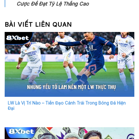
Cược Để Đạt Tỷ Lệ Thắng Cao
BÀI VIẾT LIÊN QUAN
LW Là Vị Trí Nào – Tiền Đạo Cánh Trái Trong Bóng Đá Hiện
Đại