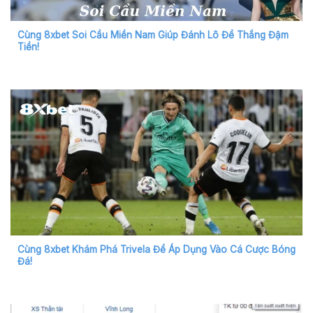
Cùng 8xbet Soi Cầu Miền Nam Giúp Đánh Lô Đề Thắng Đậm
Tiền!
Cùng 8xbet Khám Phá Trivela Để Áp Dụng Vào Cá Cược Bóng
Đá!