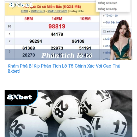
Khám Phá Bí Kíp Phân Tích Lô Tô Chính Xác Với Cao Thủ
8xbet!