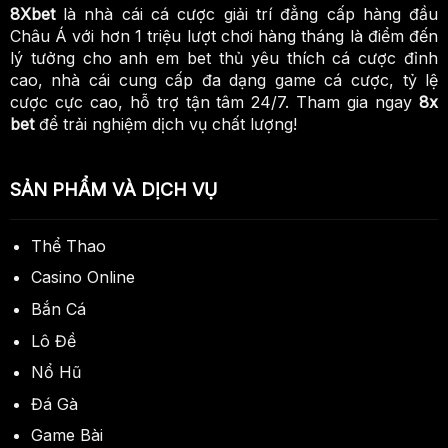
8Xbet
là nhà cái cá cược giải trí đẳng cấp hàng đầu
Châu Á với hơn 1 triệu lượt chơi hàng tháng là điểm đến
lý tưởng cho anh em bet thủ yêu thích cá cược đỉnh
cao, nhà cái cung cấp đa dạng game cá cược, tỷ lệ
cược cực cao, hỗ trợ tận tâm 24/7. Tham gia ngay
8x
bet
để trải nghiệm dịch vụ chất lượng!
SẢN PHẨM VÀ DỊCH VỤ
Thể Thao
Casino Online
Bắn Cá
Lô Đề
Nổ Hũ
Đá Gà
Game Bài