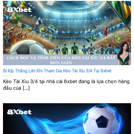
Bí Kíp Thắng Lớn Khi Tham Gia Kèo Tài Xỉu 3/4 Tại 8xbet
Kèo Tài Xỉu 3/4 tại nhà cái 8xbet đang là lựa chọn hàng
đầu của [...]