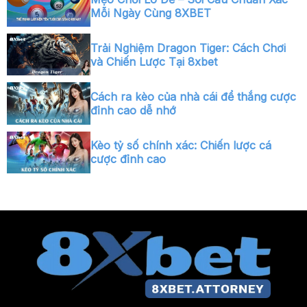
Mỗi Ngày Cùng 8XBET
Trải Nghiệm Dragon Tiger: Cách Chơi
và Chiến Lược Tại 8xbet
Cách ra kèo của nhà cái để thắng cược
đỉnh cao dễ nhớ
Kèo tỷ số chính xác: Chiến lược cá
cược đỉnh cao