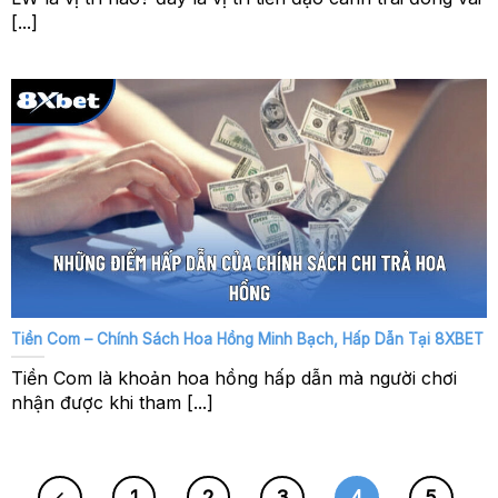
[...]
Tiền Com – Chính Sách Hoa Hồng Minh Bạch, Hấp Dẫn Tại 8XBET
Tiền Com là khoản hoa hồng hấp dẫn mà người chơi
nhận được khi tham [...]
1
2
3
4
5