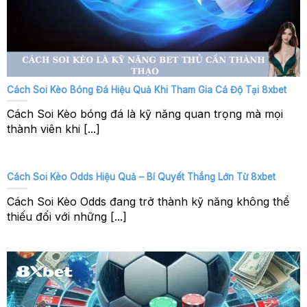
Cách Soi Kèo Bóng Đá Hiệu Quả Khi Tham Gia Cá Độ Tại 8xbet
Cách Soi Kèo bóng đá là kỹ năng quan trọng mà mọi
thành viên khi [...]
Cách Soi Kèo Odds Hiệu Quả – Bí Quyết Thắng Lớn Từ 8xbet
Cách Soi Kèo Odds đang trở thành kỹ năng không thể
thiếu đối với những [...]