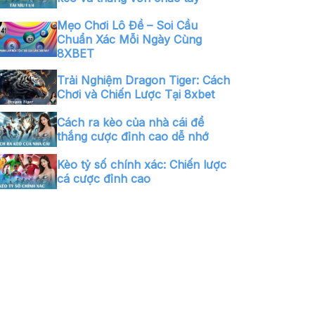
Mẹo Chơi Lô Đề – Soi Cầu
Chuẩn Xác Mỗi Ngày Cùng
8XBET
Trải Nghiệm Dragon Tiger: Cách
Chơi và Chiến Lược Tại 8xbet
Cách ra kèo của nhà cái để
thắng cược đỉnh cao dễ nhớ
Kèo tỷ số chính xác: Chiến lược
cá cược đỉnh cao