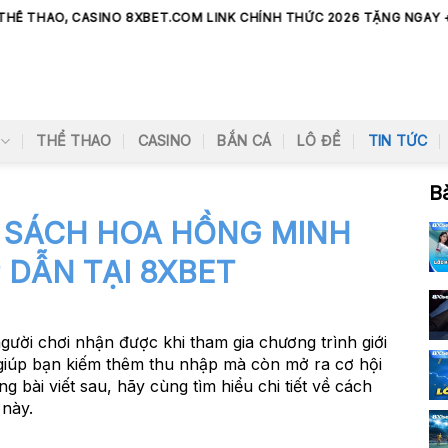
CASINO 8XBET.COM LINK CHÍNH THỨC 2026 TẶNG NGAY +88K FREE ★
THỂ THAO
CASINO
BẮN CÁ
LÔ ĐỀ
TIN TỨC
Bà
H SÁCH HOA HỒNG MINH
 DẪN TẠI 8XBET
ời chơi nhận được khi tham gia chương trình giới
 giúp bạn kiếm thêm thu nhập mà còn mở ra cơ hội
 bài viết sau, hãy cùng tìm hiểu chi tiết về cách
 này.