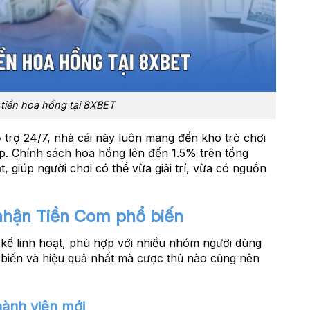
tiền hoa hồng tại 8XBET
 trợ 24/7, nhà cái này luôn mang đến kho trò chơi
p. Chính sách hoa hồng lên đến 1.5% trên tổng
t, giúp người chơi có thể vừa giải trí, vừa có nguồn
nhận Tiền Com phổ biến
 kế linh hoạt, phù hợp với nhiều nhóm người dùng
 biến và hiệu quả nhất mà cược thủ nào cũng nên
thành viên mới