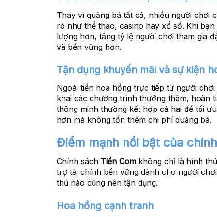
Thay vì quảng bá tất cả, nhiều người chơ
rõ như thể thao, casino hay xổ số. Khi bạn
lượng hơn, tăng tỷ lệ người chơi tham gia
và bền vững hơn.
Tận dụng khuyến mãi và sự kiện ho
Ngoài tiền hoa hồng trực tiếp từ người chơi
khai các chương trình thưởng thêm, hoàn ti
thông minh thường kết hợp cả hai để tối ư
hơn mà không tốn thêm chi phí quảng bá.
Điểm mạnh nổi bật của chín
Chính sách
Tiền Com
không chỉ là hình th
trợ tài chính bền vững dành cho người chơi
thủ nào cũng nên tận dụng.
Hoa hồng cạnh tranh