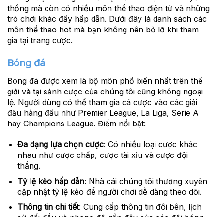
thống mà còn có nhiều môn thể thao điện tử và những
trò chơi khác đầy hấp dẫn. Dưới đây là danh sách các
môn thể thao hot mà bạn không nên bỏ lỡ khi tham
gia tại trang cược.
Bóng đá
Bóng đá được xem là bộ môn phổ biến nhất trên thế
giới và tại sảnh cược của chúng tôi cũng không ngoại
lệ. Người dùng có thể tham gia cá cược vào các giải
đấu hàng đầu như Premier League, La Liga, Serie A
hay Champions League. Điểm nổi bật:
Đa dạng lựa chọn cược
: Có nhiều loại cược khác
nhau như cược chấp, cược tài xỉu và cược đội
thắng.
Tỷ lệ kèo hấp dẫn
: Nhà cái chúng tôi thường xuyên
cập nhật tỷ lệ kèo để người chơi dễ dàng theo dõi.
Thông tin chi tiết
: Cung cấp thông tin đôi bên, lịch