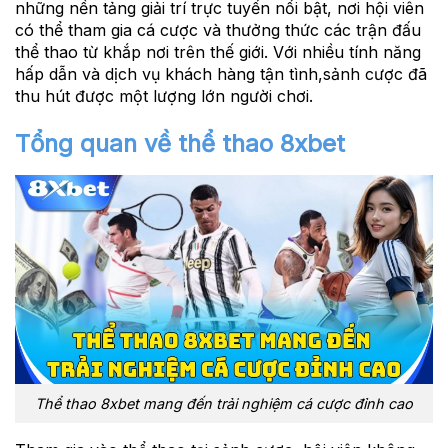
những nền tảng giải trí trực tuyến nổi bật, nơi hội viên
có thể tham gia cá cược và thưởng thức các trận đấu
thể thao từ khắp nơi trên thế giới. Với nhiều tính năng
hấp dẫn và dịch vụ khách hàng tận tình,sảnh cược đã
thu hút được một lượng lớn người chơi.
Tổng quan về thể thao 8xbet
Thể thao 8xbet mang đến trải nghiệm cá cược đỉnh cao