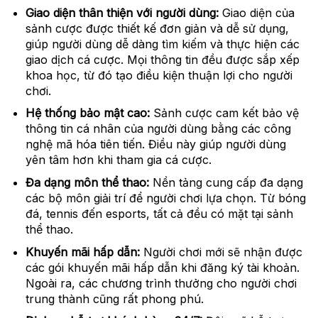
Giao diện thân thiện với người dùng:
Giao diện của
sảnh cược được thiết kế đơn giản và dễ sử dụng,
giúp người dùng dễ dàng tìm kiếm và thực hiện các
giao dịch cá cược. Mọi thông tin đều được sắp xếp
khoa học, từ đó tạo điều kiện thuận lợi cho người
chơi.
Hệ thống bảo mật cao:
Sảnh cược cam kết bảo vệ
thông tin cá nhân của người dùng bằng các công
nghệ mã hóa tiên tiến. Điều này giúp người dùng
yên tâm hơn khi tham gia cá cược.
Đa dạng môn thể thao:
Nền tảng cung cấp đa dạng
các bộ môn giải trí để người chơi lựa chọn. Từ bóng
đá, tennis đến esports, tất cả đều có mặt tại sảnh
thể thao.
Khuyến mãi hấp dẫn:
Người chơi mới sẽ nhận được
các gói khuyến mãi hấp dẫn khi đăng ký tài khoản.
Ngoài ra, các chương trình thưởng cho người chơi
trung thành cũng rất phong phú.