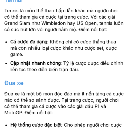
Tennis
Tennis là môn thể thao hấp dẫn khác mà người chơi
có thể tham gia cá cược tại trang cược. Với các giải
Grand Slam như Wimbledon hay US Open, tennis luôn
có sức hút lớn với người hâm mộ. Điểm nổi bật:
Cá cược đa dạng
: Không chỉ có cược thắng thua
mà còn nhiều loại cược khác như cược set, cược
game.
Cập nhật nhanh chóng
: Tỷ lệ cược được điều chỉnh
liên tục theo diễn biến trận đấu.
Đua xe
Đua xe là một bộ môn độc đáo mà ít nền tảng cá cược
nào có thể so sánh được. Tại trang cược, người chơi
có thể tham gia cá cược vào các giải đấu F1 và
MotoGP. Điểm nổi bật:
Hệ thống cược đặc biệt
: Cho phép người chơi cược