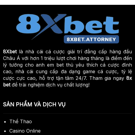
8Xbet
là nhà cái cá cược giải trí đẳng cấp hàng đầu
Châu Á với hơn 1 triệu lượt chơi hàng tháng là điểm đến
lý tưởng cho anh em bet thủ yêu thích cá cược đỉnh
cao, nhà cái cung cấp đa dạng game cá cược, tỷ lệ
cược cực cao, hỗ trợ tận tâm 24/7. Tham gia ngay
8x
bet
để trải nghiệm dịch vụ chất lượng!
SẢN PHẨM VÀ DỊCH VỤ
Thể Thao
Casino Online