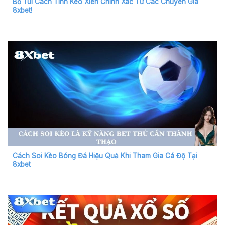
Bỏ Túi Cách Tính Kèo Xiên Chính Xác Từ Các Chuyên Gia
8xbet!
Cách Soi Kèo Bóng Đá Hiệu Quả Khi Tham Gia Cá Độ Tại
8xbet