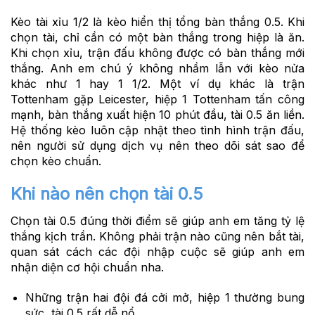
Kèo tài xỉu 1/2 là kèo hiển thị tổng bàn thắng 0.5. Khi
chọn tài, chỉ cần có một bàn thắng trong hiệp là ăn.
Khi chọn xỉu, trận đấu không được có bàn thắng mới
thắng. Anh em chú ý không nhầm lẫn với kèo nửa
khác như 1 hay 1 1/2. Một ví dụ khác là trận
Tottenham gặp Leicester, hiệp 1 Tottenham tấn công
mạnh, bàn thắng xuất hiện 10 phút đầu, tài 0.5 ăn liền.
Hệ thống kèo luôn cập nhật theo tình hình trận đấu,
nên người sử dụng dịch vụ nên theo dõi sát sao để
chọn kèo chuẩn.
Khi nào nên chọn tài 0.5
Chọn tài 0.5 đúng thời điểm sẽ giúp anh em tăng tỷ lệ
thắng kịch trần. Không phải trận nào cũng nên bắt tài,
quan sát cách các đội nhập cuộc sẽ giúp anh em
nhận diện cơ hội chuẩn nha.
Những trận hai đội đá cởi mở, hiệp 1 thường bung
sức, tài 0.5 rất dễ nổ.