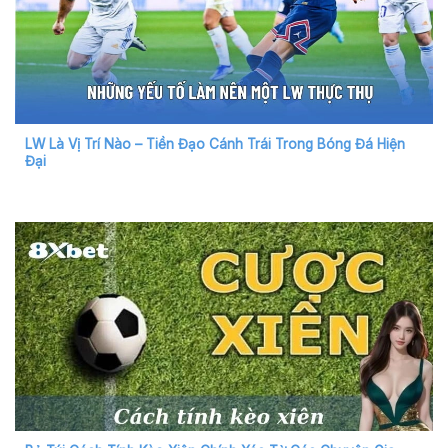
LW Là Vị Trí Nào – Tiền Đạo Cánh Trái Trong Bóng Đá Hiện
Đại