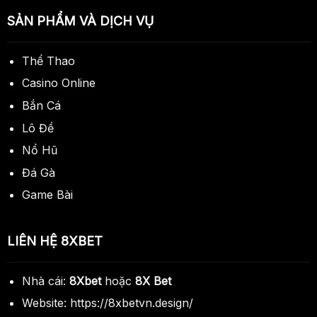
SẢN PHẨM VÀ DỊCH VỤ
Thể Thao
Casino Online
Bắn Cá
Lô Đề
Nổ Hũ
Đá Gà
Game Bài
LIÊN HỆ 8XBET
Nhà cái:
8Xbet
hoặc
8X Bet
Website:
https://8xbetvn.design/