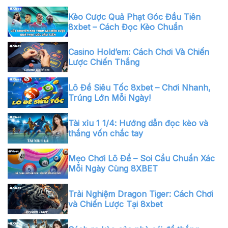
Kèo Cược Quả Phạt Góc Đầu Tiên
8xbet – Cách Đọc Kèo Chuẩn
Casino Hold’em: Cách Chơi Và Chiến
Lược Chiến Thắng
Lô Đề Siêu Tốc 8xbet – Chơi Nhanh,
Trúng Lớn Mỗi Ngày!
Tài xỉu 1 1/4: Hướng dẫn đọc kèo và
thắng vốn chắc tay
Mẹo Chơi Lô Đề – Soi Cầu Chuẩn Xác
Mỗi Ngày Cùng 8XBET
Trải Nghiệm Dragon Tiger: Cách Chơi
và Chiến Lược Tại 8xbet