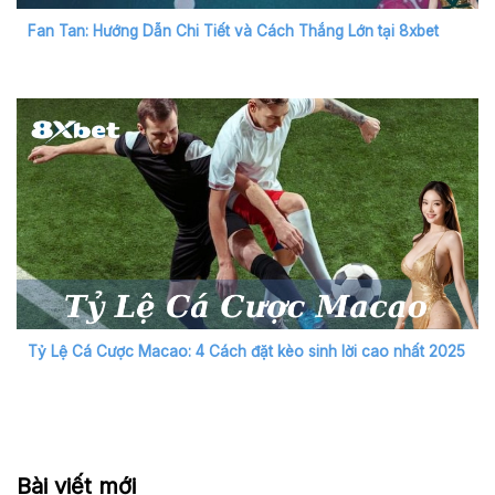
Fan Tan: Hướng Dẫn Chi Tiết và Cách Thắng Lớn tại 8xbet
Tỷ Lệ Cá Cược Macao: 4 Cách đặt kèo sinh lời cao nhất 2025
Bài viết mới