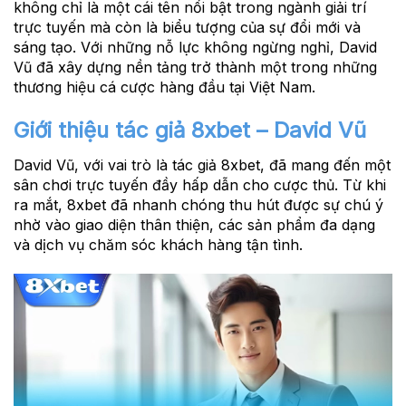
không chỉ là một cái tên nổi bật trong ngành giải trí
trực tuyến mà còn là biểu tượng của sự đổi mới và
sáng tạo. Với những nỗ lực không ngừng nghỉ, David
Vũ đã xây dựng nền tảng trở thành một trong những
thương hiệu cá cược hàng đầu tại Việt Nam.
Giới thiệu tác giả 8xbet – David Vũ
David Vũ, với vai trò là tác giả 8xbet, đã mang đến một
sân chơi trực tuyến đầy hấp dẫn cho cược thủ. Từ khi
ra mắt, 8xbet đã nhanh chóng thu hút được sự chú ý
nhờ vào giao diện thân thiện, các sản phẩm đa dạng
và dịch vụ chăm sóc khách hàng tận tình.