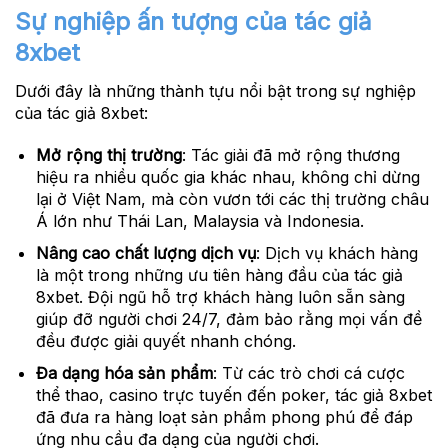
Sự nghiệp ấn tượng của tác giả
8xbet
Dưới đây là những thành tựu nổi bật trong sự nghiệp
của tác giả 8xbet:
Mở rộng thị trường
: Tác giải đã mở rộng thương
hiệu ra nhiều quốc gia khác nhau, không chỉ dừng
lại ở Việt Nam, mà còn vươn tới các thị trường châu
Á lớn như Thái Lan, Malaysia và Indonesia.
Nâng cao chất lượng dịch vụ
: Dịch vụ khách hàng
là một trong những ưu tiên hàng đầu của tác giả
8xbet. Đội ngũ hỗ trợ khách hàng luôn sẵn sàng
giúp đỡ người chơi 24/7, đảm bảo rằng mọi vấn đề
đều được giải quyết nhanh chóng.
Đa dạng hóa sản phẩm
: Từ các trò chơi cá cược
thể thao, casino trực tuyến đến poker, tác giả 8xbet
đã đưa ra hàng loạt sản phẩm phong phú để đáp
ứng nhu cầu đa dạng của người chơi.