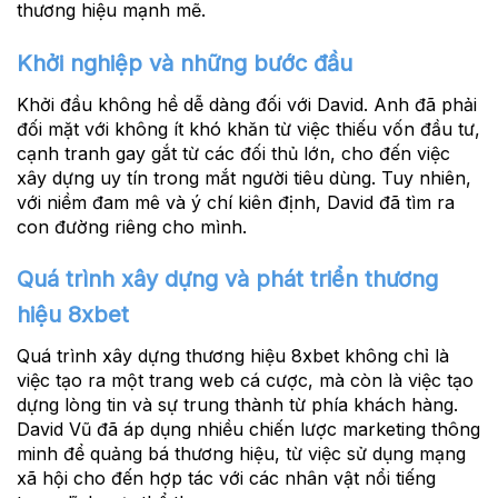
thương hiệu mạnh mẽ.
Khởi nghiệp và những bước đầu
Khởi đầu không hề dễ dàng đối với David. Anh đã phải
đối mặt với không ít khó khăn từ việc thiếu vốn đầu tư,
cạnh tranh gay gắt từ các đối thủ lớn, cho đến việc
xây dựng uy tín trong mắt người tiêu dùng. Tuy nhiên,
với niềm đam mê và ý chí kiên định, David đã tìm ra
con đường riêng cho mình.
Quá trình xây dựng và phát triển thương
hiệu 8xbet
Quá trình xây dựng thương hiệu 8xbet không chỉ là
việc tạo ra một trang web cá cược, mà còn là việc tạo
dựng lòng tin và sự trung thành từ phía khách hàng.
David Vũ đã áp dụng nhiều chiến lược marketing thông
minh để quảng bá thương hiệu, từ việc sử dụng mạng
xã hội cho đến hợp tác với các nhân vật nổi tiếng