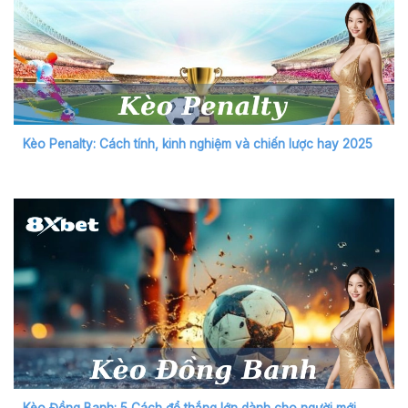
Kèo Penalty: Cách tính, kinh nghiệm và chiến lược hay 2025
Kèo Đồng Banh: 5 Cách để thắng lớn dành cho người mới