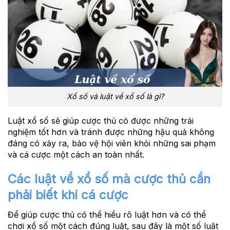
Xổ số và luật về xổ số là gì?
Luật xổ số sẽ giúp cược thủ có được những trải
nghiệm tốt hơn và tránh được những hậu quả không
đáng có xảy ra, bảo vệ hội viên khỏi những sai phạm
và cá cược một cách an toàn nhất.
Các luật về xổ số mà cược thủ cần
phải biết khi cá cược
Để giúp cược thủ có thể hiểu rõ luật hơn và có thể
chơi xổ số một cách đúng luật, sau đây là một số luật