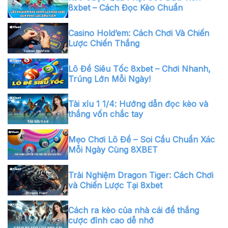
8xbet – Cách Đọc Kèo Chuẩn
Casino Hold’em: Cách Chơi Và Chiến
Lược Chiến Thắng
Lô Đề Siêu Tốc 8xbet – Chơi Nhanh,
Trúng Lớn Mỗi Ngày!
Tài xỉu 1 1/4: Hướng dẫn đọc kèo và
thắng vốn chắc tay
Mẹo Chơi Lô Đề – Soi Cầu Chuẩn Xác
Mỗi Ngày Cùng 8XBET
Trải Nghiệm Dragon Tiger: Cách Chơi
và Chiến Lược Tại 8xbet
Cách ra kèo của nhà cái để thắng
cược đỉnh cao dễ nhớ