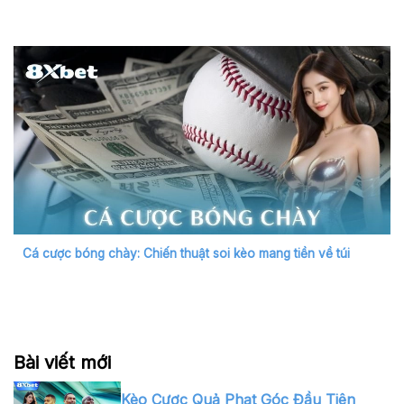
Cá cược bóng chày: Chiến thuật soi kèo mang tiền về túi
Bài viết mới
Kèo Cược Quả Phạt Góc Đầu Tiên