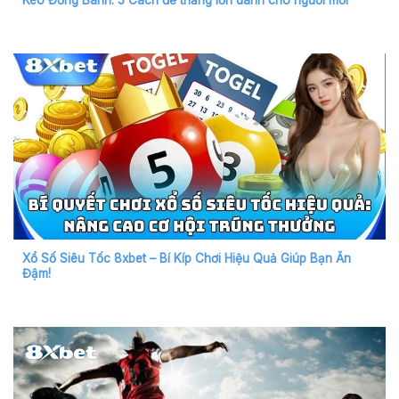
Xổ Số Siêu Tốc 8xbet – Bí Kíp Chơi Hiệu Quả Giúp Bạn Ăn
Đậm!