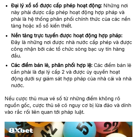
Đại lý xổ số được cấp phép hoạt động:
Những nơi
này phải được cấp phép hoạt động hợp pháp và
phải là hệ thống phân phối chính thức của các nền
tảng hoặc xổ số kiến thiết.
Nền tảng trực tuyến được hoạt động hợp pháp:
Đây là những nơi được nhà nước cấp phép và được
công nhận bởi các tổ chức sòng bạc uy tín hàng
đầu.
Các điểm bán lẻ, phân phối hợp lệ:
Các điểm bán lẻ
cần phải là đại lý cấp 2 và được ủy quyền hoạt
động dưới sự giám sát hợp pháp của nhà cái và nhà
nước.
Nếu cược thủ mua vé số từ những điểm không rõ
nguồn gốc, cược thủ sẽ có nguy cơ bị lừa đảo và dính
vào rắc rối liên quan tới pháp luật.