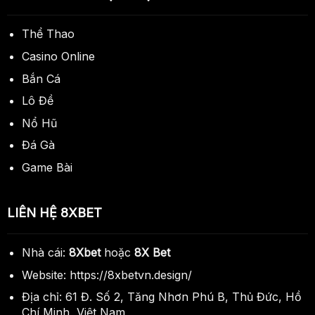
Thể Thao
Casino Online
Bắn Cá
Lô Đề
Nổ Hũ
Đá Gà
Game Bài
LIÊN HỆ 8XBET
Nhà cái:
8Xbet
hoặc
8X Bet
Website:
https://8xbetvn.design/
Địa chỉ: 61 Đ. Số 2, Tăng Nhơn Phú B, Thủ Đức, Hồ
Chí Minh, Việt Nam