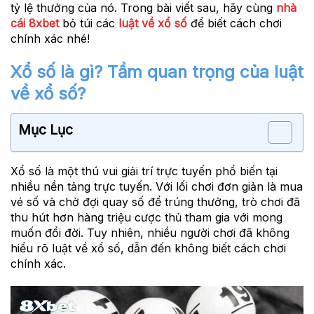
tỷ lệ thưởng của nó. Trong bài viết sau, hãy cùng
nhà
cái 8xbet
bỏ túi các
luật về xổ số
để biết cách chơi
chính xác nhé!
Xổ số là gì? Tầm quan trọng của luật
về xổ số?
Mục Lục
Xổ số là một thú vui giải trí trực tuyến phổ biến tại
nhiều nền tảng trực tuyến. Với lối chơi đơn giản là mua
vé số và chờ đợi quay số để trúng thưởng, trò chơi đã
thu hút hơn hàng triệu cược thủ tham gia với mong
muốn đổi đời. Tuy nhiên, nhiều người chơi đã không
hiểu rõ luật về xổ số, dẫn đến không biết cách chơi
chính xác.