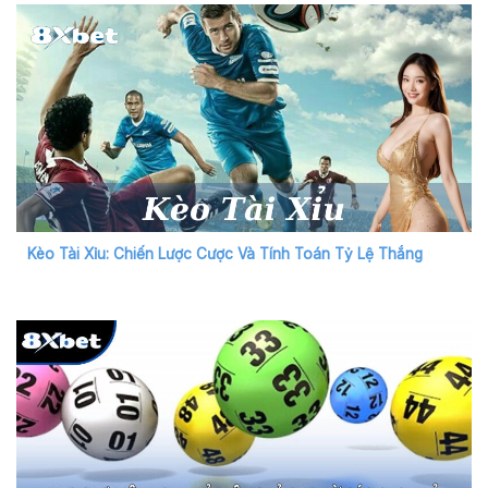
Kèo Tài Xỉu: Chiến Lược Cược Và Tính Toán Tỷ Lệ Thắng