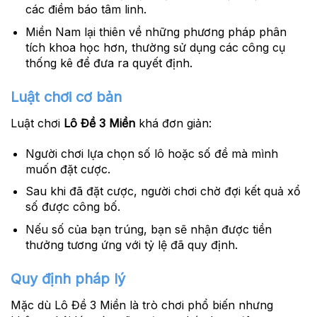
các điềm báo tâm linh.
Miền Nam lại thiên về những phương pháp phân
tích khoa học hơn, thường sử dụng các công cụ
thống kê để đưa ra quyết định.
Luật chơi cơ bản
Luật chơi
Lô Đề 3 Miền
khá đơn giản:
Người chơi lựa chọn số lô hoặc số đề mà mình
muốn đặt cược.
Sau khi đã đặt cược, người chơi chờ đợi kết quả xổ
số được công bố.
Nếu số của bạn trúng, bạn sẽ nhận được tiền
thưởng tương ứng với tỷ lệ đã quy định.
Quy định pháp lý
Mặc dù Lô Đề 3 Miền là trò chơi phổ biến nhưng