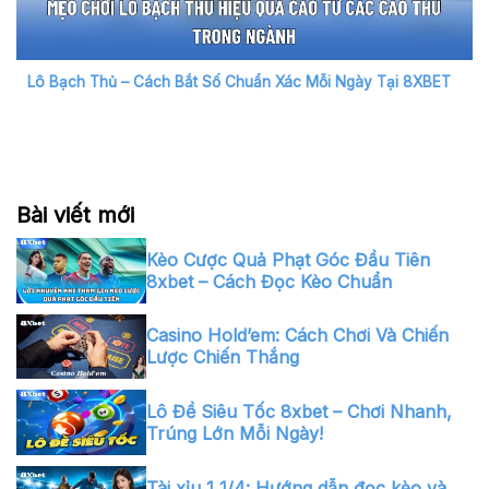
Lô Bạch Thủ – Cách Bắt Số Chuẩn Xác Mỗi Ngày Tại 8XBET
Bài viết mới
Kèo Cược Quả Phạt Góc Đầu Tiên
8xbet – Cách Đọc Kèo Chuẩn
Casino Hold’em: Cách Chơi Và Chiến
Lược Chiến Thắng
Lô Đề Siêu Tốc 8xbet – Chơi Nhanh,
Trúng Lớn Mỗi Ngày!
Tài xỉu 1 1/4: Hướng dẫn đọc kèo và