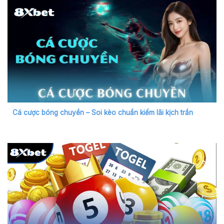
Cá cược bóng chuyền – Soi kèo chuẩn kiếm lãi kịch trần