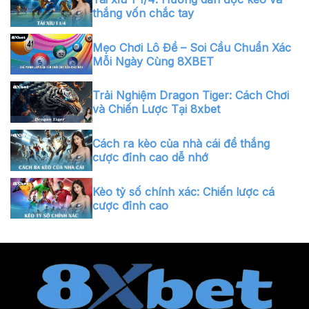
thắng vốn chắc tay
Mẹo Chơi Lô Đề – Soi Cầu Chuẩn Xác
Mỗi Ngày Cùng 8XBET
Trải Nghiệm Dragon Tiger: Cách Chơi
và Chiến Lược Tại 8xbet
Cách ra kèo của nhà cái để thắng
cược đỉnh cao dễ nhớ
Kèo tỷ số chính xác: Chiến lược cá
cược đỉnh cao