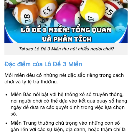
Tại sao Lô Đề 3 Miền thu hút nhiều người chơi?
Đặc điểm của Lô Đề 3 Miền
Mỗi miền đều có những nét đặc sắc riêng trong cách
chơi và tỷ lệ trả thưởng.
Miền Bắc nổi bật với hệ thống xổ số truyền thống,
nơi người chơi có thể dựa vào kết quả quay số hàng
ngày để đưa ra các quyết định trong việc lựa chọn
số.
Miền Trung thường chú trọng vào những con số
gắn liền với các sự kiện, địa danh, hoặc thậm chí là