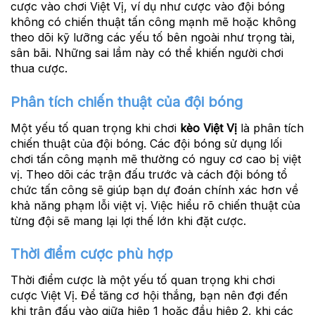
cược vào chơi Việt Vị, ví dụ như cược vào đội bóng
không có chiến thuật tấn công mạnh mẽ hoặc không
theo dõi kỹ lưỡng các yếu tố bên ngoài như trọng tài,
sân bãi. Những sai lầm này có thể khiến người chơi
thua cược.
Phân tích chiến thuật của đội bóng
Một yếu tố quan trọng khi chơi
kèo Việt Vị
là phân tích
chiến thuật của đội bóng. Các đội bóng sử dụng lối
chơi tấn công mạnh mẽ thường có nguy cơ cao bị việt
vị. Theo dõi các trận đấu trước và cách đội bóng tổ
chức tấn công sẽ giúp bạn dự đoán chính xác hơn về
khả năng phạm lỗi việt vị. Việc hiểu rõ chiến thuật của
từng đội sẽ mang lại lợi thế lớn khi đặt cược.
Thời điểm cược phù hợp
Thời điểm cược là một yếu tố quan trọng khi chơi
cược Việt Vị. Để tăng cơ hội thắng, bạn nên đợi đến
khi trận đấu vào giữa hiệp 1 hoặc đầu hiệp 2, khi các