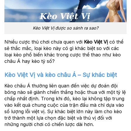
Kèo Việt Vị được so sánh ra sao?
Nhiều cược thủ chơi chưa quen với
Kèo Việt Vị
có thể
sẽ thắc mắc, loại kèo này có gì khác biệt so với các
loại kèo phổ biến khác trong cược thể thao như kèo
châu Á hay kèo tỷ số?
Kèo Việt Vị và kèo châu Á – Sự khác biệt
Kèo châu Á thường liên quan đến việc dự đoán đội
bóng nào sẽ giành chiến thắng hoặc thua với một tỷ lệ
chấp nhất định. Trong khi đó, kèo lại không tập trung
vào kết quả chung cuộc của trận đấu mà chỉ dựa vào
số lượng lỗi việt vị. Sự khác biệt lớn này làm cho kèo
trở thành một lựa chọn đặc biệt và thú vị đối với
những người chơi có chiến lược dài hơn.