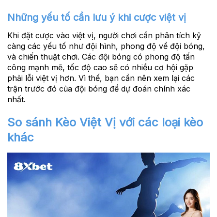
Những yếu tố cần lưu ý khi cược việt vị
Khi đặt cược vào việt vị, người chơi cần phân tích kỹ
càng các yếu tố như đội hình, phong độ về đội bóng,
và chiến thuật chơi. Các đội bóng có phong độ tấn
công mạnh mẽ, tốc độ cao sẽ có nhiều cơ hội gặp
phải lỗi việt vị hơn. Vì thế, bạn cần nên xem lại các
trận trước đó của đội bóng để dự đoán chính xác
nhất.
So sánh Kèo Việt Vị với các loại kèo
khác