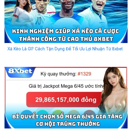
Xả Kèo Là Gì? Cách Tận Dụng Để Tối Ưu Lợi Nhuận Từ 8xbet