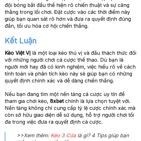
đội bóng bắt đầu thể hiện rõ chiến thuật và sự căng
thẳng trong lối chơi. Đặt cược vào các thời điểm này
giúp bạn quan sát rõ hơn và đưa ra quyết định đúng
đắn, tối ưu hóa cơ hội chiến thắng.
Kết Luận
Kèo Việt Vị
là một loại kèo thú vị và đầu thách thức đối
với những người chơi cá cược thể thao. Dù bạn là
người mới hay đã có kinh nghiệm, việc hiểu rõ về cách
tính toán và phân tích kèo này sẽ giúp bạn có những
quyết định chính xác và dễ dàng chiến thắng.
Nếu bạn đang tìm một nền tảng cá cược uy tín để
tham gia chơi kèo,
8xbet
chính là lựa chọn tuyệt vời.
Nền tảng không chỉ cung cấp tỷ lệ cược chính xác mà
còn sở hữu giao diện dễ sử dụng, hỗ trợ người chơi tối
đa trong việc đưa ra quyết định cá cược.
>>Xem thêm:
Kèo 3 Cửa
là gì? 4 Tips giúp bạn