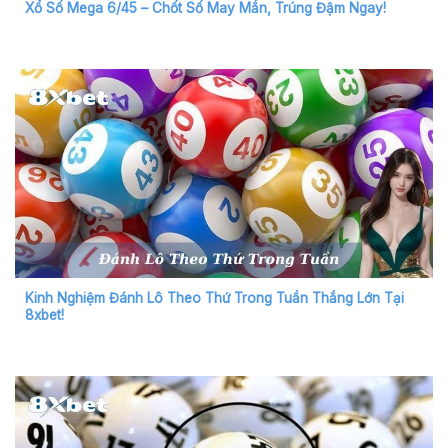
Xổ Số Mega 6/45 – Chốt Số May Mắn, Trúng Đậm Ngay!
Kinh Nghiệm Đánh Lô Theo Thứ Trong Tuần Thắng Lớn Tại
8xbet!