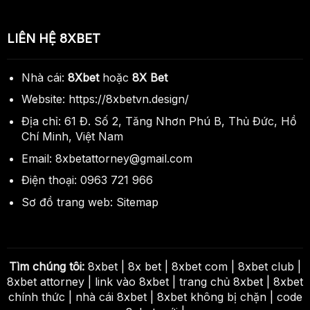
LIÊN HỆ 8XBET
Nhà cái:
8Xbet
hoặc
8X Bet
Website:
https://8xbetvn.design/
Địa chỉ: 61 Đ. Số 2, Tăng Nhơn Phú B, Thủ Đức, Hồ
Chí Minh, Việt Nam
Email:
8xbetattorney@gmail.com
Điện thoại: 0963 721 966
Sơ đồ trang web:
Sitemap
Tìm chúng tôi:
8xbet | 8x bet | 8xbet com | 8xbet club |
8xbet attorney | link vào 8xbet | trang chủ 8xbet | 8xbet
chính thức | nhà cái 8xbet | 8xbet không bị chặn | code