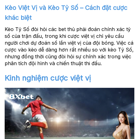
Kèo Việt Vị và Kèo Tỷ Số – Cách đặt cược
khác biệt
Kèo Tỷ Số đòi hỏi các bet thủ phải đoán chính xác tỷ
số của trận đấu, trong khi cược việt vị chỉ yêu cầu
người chơi dự đoán số lần việt vị của đội bóng. Việc cá
cược vào kèo dễ dàng hơn rất nhiều so với kèo Tỷ Số,
nhưng đồng thời cũng đòi hỏi sự chính xác trong việc
phân tích đội hình và chiến thuật thi đấu.
Kinh nghiệm cược việt vị