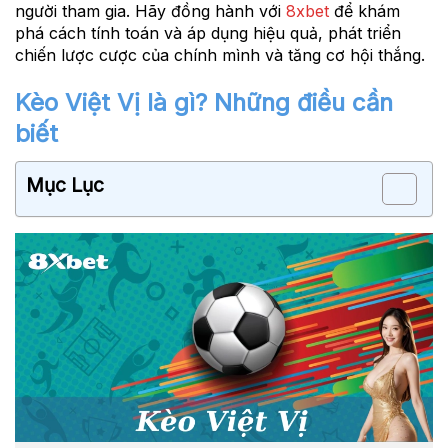
người tham gia. Hãy đồng hành với
8xbet
để khám
phá cách tính toán và áp dụng hiệu quả, phát triển
chiến lược cược của chính mình và tăng cơ hội thắng.
Kèo Việt Vị là gì? Những điều cần
biết
Mục Lục