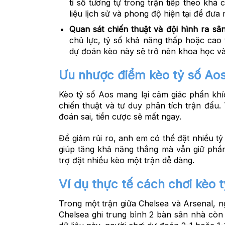
tỉ số tương tự trong trận tiếp theo kh
liệu lịch sử và phong độ hiện tại để đưa 
Quan sát chiến thuật và đội hình ra sân
chủ lực, tỷ số khả năng thấp hoặc cao t
dự đoán kèo này sẽ trở nên khoa học và
Ưu nhược điểm kèo tỷ số Ao
Kèo tỷ số Aos mang lại cảm giác phấn khí
chiến thuật và tư duy phân tích trận đấu
đoán sai, tiền cược sẽ mất ngay.
Để giảm rủi ro, anh em có thể đặt nhiều tỷ
giúp tăng khả năng thắng mà vẫn giữ phầ
trợ đặt nhiều kèo một trận dễ dàng.
Ví dụ thực tế cách chơi kèo 
Trong một trận giữa Chelsea và Arsenal, n
Chelsea ghi trung bình 2 bàn sân nhà còn