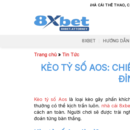
Bỏ
★ 8XBET - 8X BET | NHÀ CÁI THỂ THAO, CASINO 8XBET
qua
nội
dung
8XBET
HƯỚNG DẪN
Trang chủ
»
Tin Tức
KÈO TỶ SỐ AOS: CHI
ĐỈ
Kèo tỷ số Aos
là loại kèo gây phấn khíc
thưởng có thể kịch trần luôn.
nhà cái 8xbe
cách an toàn. Người chơi sẽ được trải ng
đoán từng bàn thắng.