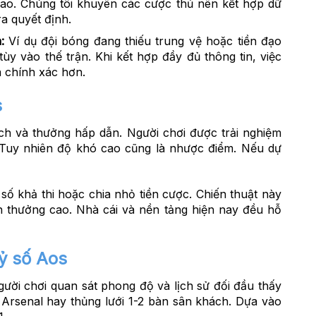
á cao. Chúng tôi khuyên các cược thủ nên kết hợp dữ
ra quyết định.
:
Ví dụ đội bóng đang thiếu trung vệ hoặc tiền đạo
ùy vào thế trận. Khi kết hợp đầy đủ thông tin, việc
 chính xác hơn.
s
ch và thưởng hấp dẫn. Người chơi được trải nghiệm
. Tuy nhiên độ khó cao cũng là nhược điểm. Nếu dự
 số khả thi hoặc chia nhỏ tiền cược. Chiến thuật này
n thưởng cao. Nhà cái và nền tảng hiện nay đều hỗ
tỷ số Aos
gười chơi quan sát phong độ và lịch sử đối đầu thấy
 Arsenal hay thủng lưới 1-2 bàn sân khách. Dựa vào