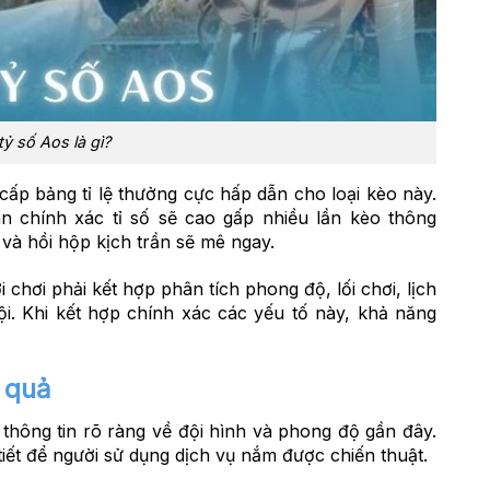
tỷ số Aos là gì?
ấp bảng tỉ lệ thưởng cực hấp dẫn cho loại kèo này.
n chính xác tỉ số sẽ cao gấp nhiều lần kèo thông
 và hồi hộp kịch trần sẽ mê ngay.
chơi phải kết hợp phân tích phong độ, lối chơi, lịch
ội. Khi kết hợp chính xác các yếu tố này, khả năng
 quả
thông tin rõ ràng về đội hình và phong độ gần đây.
iết để người sử dụng dịch vụ nắm được chiến thuật.