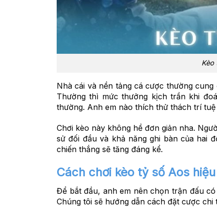
Kèo 
Nhà cái và nền tảng cá cược thường cung c
Thường thì mức thưởng kịch trần khi đoá
thường. Anh em nào thích thử thách trí tuệ
Chơi kèo này không hề đơn giản nha. Người 
sử đối đầu và khả năng ghi bàn của hai đ
chiến thắng sẽ tăng đáng kể.
Cách chơi kèo tỷ số Aos hiệu
Để bắt đầu, anh em nên chọn trận đấu có 
Chúng tôi sẽ hướng dẫn cách đặt cược chi t