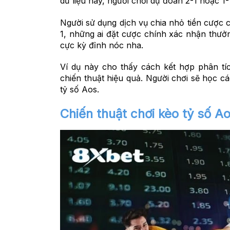
dữ liệu này, người chơi dự đoán 2-1 hoặc 1-
Người sử dụng dịch vụ chia nhỏ tiền cược cho
1, những ai đặt cược chính xác nhận thưở
cực kỳ đỉnh nóc nha.
Ví dụ này cho thấy cách kết hợp phân tíc
chiến thuật hiệu quả. Người chơi sẽ học 
tỷ số Aos.
Chiến thuật chơi kèo tỷ số A