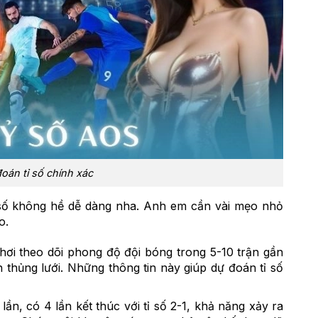
oán tỉ số chính xác
ỉ số không hề dễ dàng nha. Anh em cần vài mẹo nhỏ
o.
ơi theo dõi phong độ đội bóng trong 5-10 trận gần
 thủng lưới. Những thông tin này giúp dự đoán tỉ số
ần, có 4 lần kết thúc với tỉ số 2-1, khả năng xảy ra