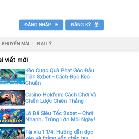
ĐĂNG NHẬP
ĐĂNG KÝ
KHUYẾN MÃI
ĐẠI LÝ
i viết mới
Kèo Cược Quả Phạt Góc Đầu
Tiên 8xbet – Cách Đọc Kèo
Chuẩn
Casino Hold’em: Cách Chơi Và
Chiến Lược Chiến Thắng
Lô Đề Siêu Tốc 8xbet – Chơi
Nhanh, Trúng Lớn Mỗi Ngày!
Tài xỉu 1 1/4: Hướng dẫn đọc
kèo và thắng vốn chắc tay