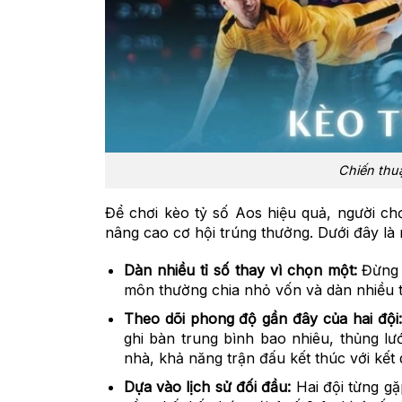
Chiến thuậ
Để chơi kèo tỷ số Aos hiệu quả, người chơ
nâng cao cơ hội trúng thưởng. Dưới đây là
Dàn nhiều tỉ số thay vì chọn một:
Đừng 
môn thường chia nhỏ vốn và dàn nhiều tỉ 
Theo dõi phong độ gần đây của hai đội:
ghi bàn trung bình bao nhiêu, thủng lư
nhà, khả năng trận đấu kết thúc với kết 
Dựa vào lịch sử đối đầu:
Hai đội từng gặp