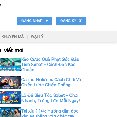
ĐĂNG NHẬP
ĐĂNG KÝ
KHUYẾN MÃI
ĐẠI LÝ
i viết mới
Kèo Cược Quả Phạt Góc Đầu
Tiên 8xbet – Cách Đọc Kèo
Chuẩn
Casino Hold’em: Cách Chơi Và
Chiến Lược Chiến Thắng
Lô Đề Siêu Tốc 8xbet – Chơi
Nhanh, Trúng Lớn Mỗi Ngày!
Tài xỉu 1 1/4: Hướng dẫn đọc
kèo và thắng vốn chắc tay