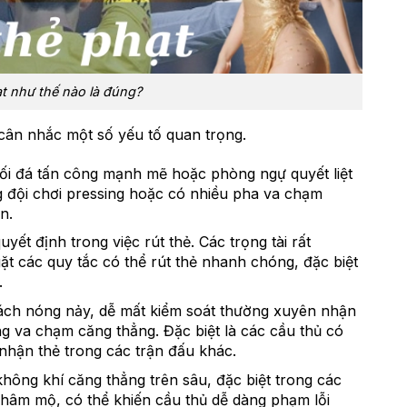
t như thế nào là đúng?
cân nhắc một số yếu tố quan trọng.
lối đá tấn công mạnh mẽ hoặc phòng ngự quyết liệt
 đội chơi pressing hoặc có nhiều pha va chạm
n.
quyết định trong việc rút thẻ. Các trọng tài rất
t các quy tắc có thể rút thẻ nhanh chóng, đặc biệt
.
ách nóng nảy, dễ mất kiểm soát thường xuyên nhận
ng va chạm căng thẳng. Đặc biệt là các cầu thủ có
ử nhận thẻ trong các trận đấu khác.
 không khí căng thẳng trên sâu, đặc biệt trong các
 hâm mộ, có thể khiến cầu thủ dễ dàng phạm lỗi