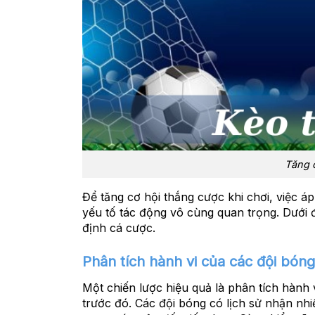
Tăng 
Để tăng cơ hội thắng cược khi chơi, việc á
yếu tố tác động vô cùng quan trọng. Dưới đ
định cá cược.
Phân tích hành vi của các đội bóng
Một chiến lược hiệu quả là phân tích hành v
trước đó. Các đội bóng có lịch sử nhận nh