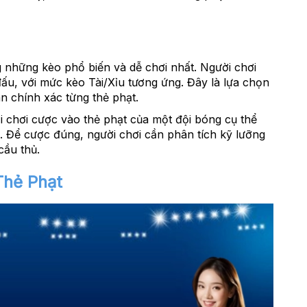
 những kèo phổ biến và dễ chơi nhất. Người chơi
đấu, với mức kèo Tài/Xỉu tương ứng. Đây là lựa chọn
n chính xác từng thẻ phạt.
i chơi cược vào thẻ phạt của một đội bóng cụ thể
. Để cược đúng, người chơi cần phân tích kỹ lưỡng
cầu thủ.
Thẻ Phạt