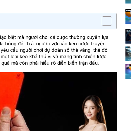
đặc biệt mà người chơi cá cược thường xuyên lựa
 là bóng đá. Trái ngược với các kèo cược truyền
 yêu cầu người chơi dự đoán số thẻ vàng, thẻ đỏ
à một loại kèo khá thú vị và mang tính chiến lược
 quả mà còn phải hiểu rõ diễn biến trận đấu.