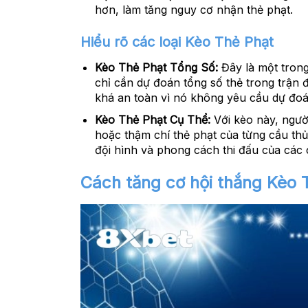
hơn, làm tăng nguy cơ nhận thẻ phạt.
Hiểu rõ các loại Kèo Thẻ Phạt
Kèo Thẻ Phạt Tổng Số:
Đây là một trong
chỉ cần dự đoán tổng số thẻ trong trận 
khá an toàn vì nó không yêu cầu dự đoá
Kèo Thẻ Phạt Cụ Thể:
Với kèo này, ngườ
hoặc thậm chí thẻ phạt của từng cầu thủ
đội hình và phong cách thi đấu của các 
Cách tăng cơ hội thắng Kèo 