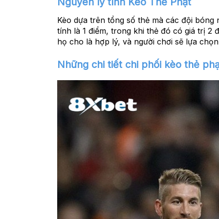
Nguyên lý tính Kèo Thẻ Phạt
Kèo dựa trên tổng số thẻ mà các đội bóng
tính là 1 điểm, trong khi thẻ đó có giá trị
họ cho là hợp lý, và người chơi sẽ lựa chọ
Những chi tiết chi phối kèo thẻ phạ