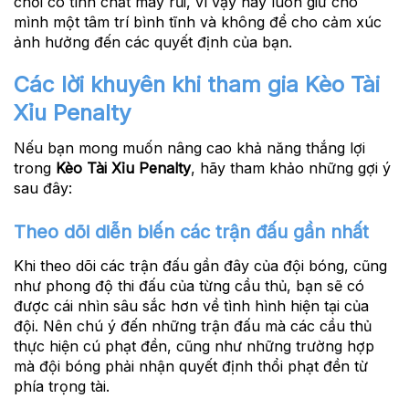
chơi có tính chất may rủi, vì vậy hãy luôn giữ cho
mình một tâm trí bình tĩnh và không để cho cảm xúc
ảnh hưởng đến các quyết định của bạn.
Các lời khuyên khi tham gia Kèo Tài
Xỉu Penalty
Nếu bạn mong muốn nâng cao khả năng thắng lợi
trong
Kèo Tài Xỉu Penalty
, hãy tham khảo những gợi ý
sau đây:
Theo dõi diễn biến các trận đấu gần nhất
Khi theo dõi các trận đấu gần đây của đội bóng, cũng
như phong độ thi đấu của từng cầu thủ, bạn sẽ có
được cái nhìn sâu sắc hơn về tình hình hiện tại của
đội. Nên chú ý đến những trận đấu mà các cầu thủ
thực hiện cú phạt đền, cũng như những trường hợp
mà đội bóng phải nhận quyết định thổi phạt đền từ
phía trọng tài.