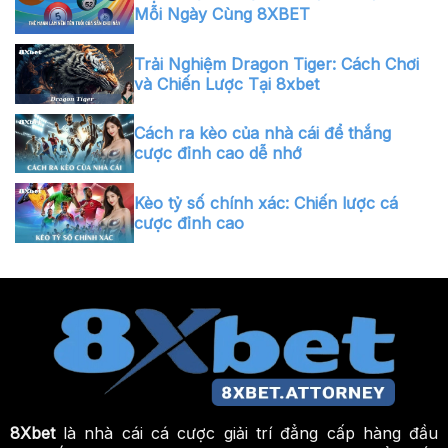
Mỗi Ngày Cùng 8XBET
Trải Nghiệm Dragon Tiger: Cách Chơi
và Chiến Lược Tại 8xbet
Cách ra kèo của nhà cái để thắng
cược đỉnh cao dễ nhớ
Kèo tỷ số chính xác: Chiến lược cá
cược đỉnh cao
8Xbet
là nhà cái cá cược giải trí đẳng cấp hàng đầu