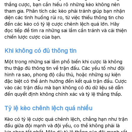
thắng cược, bạn cần hiểu rõ những kèo không nên
tham gia. Phân tích các kèo phải tránh giúp bạn nhận
diện các tình huống rủi ro, từ việc thiếu thông tin cho
đến các kèo có tỷ lệ cược chênh lệch quá lớn. Hãy
đọc tiếp để tìm ra những sai lầm cần tránh và cải thiện
chiến lược cược của bạn.
Khi không có đủ thông tin
Một trong những sai lầm phổ biến khi cược là không
thu thập đủ thông tin về trận đấu. Các yếu tố như đội
hình ra sao, phong độ cầu thủ, hoặc những sự kiện
đặc biệt có thể ảnh hưởng đến kết quả trận đấu. Cược
vào các trận đấu mà bạn không có đủ dữ liệu sẽ dẫn
đến quyết định không chính xác và tỷ lệ thắng thấp.
Tỷ lệ kèo chênh lệch quá nhiều
Kèo có tỷ lệ cược quá chênh lệch, chẳng hạn như trận
đấu giữa đội mạnh và đội yếu, co thể không phải là