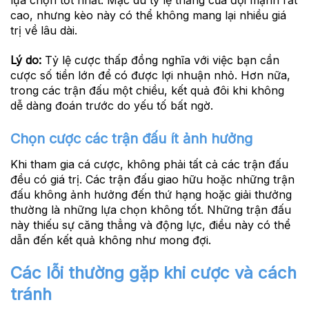
lựa chọn tốt nhất. Mặc dù tỷ lệ thắng của đội mạnh rất
cao, nhưng kèo này có thể không mang lại nhiều giá
trị về lâu dài.
Lý do:
Tỷ lệ cược thấp đồng nghĩa với việc bạn cần
cược số tiền lớn để có được lợi nhuận nhỏ. Hơn nữa,
trong các trận đấu một chiều, kết quả đôi khi không
dễ dàng đoán trước do yếu tố bất ngờ.
Chọn cược các trận đấu ít ảnh hưởng
Khi tham gia cá cược, không phải tất cả các trận đấu
đều có giá trị. Các trận đấu giao hữu hoặc những trận
đấu không ảnh hưởng đến thứ hạng hoặc giải thưởng
thường là những lựa chọn không tốt. Những trận đấu
này thiếu sự căng thẳng và động lực, điều này có thể
dẫn đến kết quả không như mong đợi.
Các lỗi thường gặp khi cược và cách
tránh