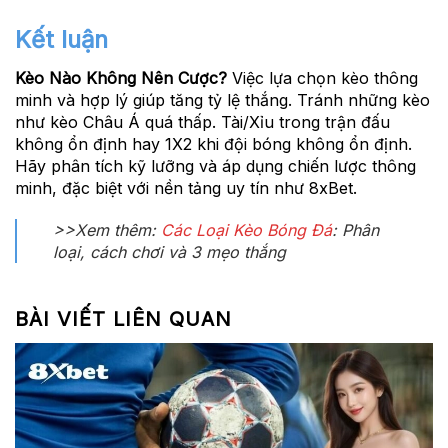
Kết luận
Kèo Nào Không Nên Cược?
Việc lựa chọn kèo thông
minh và hợp lý giúp tăng tỷ lệ thắng. Tránh những kèo
như kèo Châu Á quá thấp. Tài/Xỉu trong trận đấu
không ổn định hay 1X2 khi đội bóng không ổn định.
Hãy phân tích kỹ lưỡng và áp dụng chiến lược thông
minh, đặc biệt với nền tảng uy tín như 8xBet.
>>Xem thêm:
Các Loại Kèo Bóng Đá
: Phân
loại, cách chơi và 3 mẹo thắng
BÀI VIẾT LIÊN QUAN