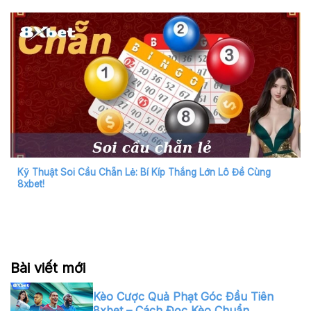
Kỹ Thuật Soi Cầu Chẵn Lẻ: Bí Kíp Thắng Lớn Lô Đề Cùng
8xbet!
Bài viết mới
Kèo Cược Quả Phạt Góc Đầu Tiên
8xbet – Cách Đọc Kèo Chuẩn