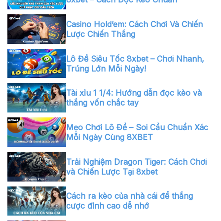
Casino Hold’em: Cách Chơi Và Chiến
Lược Chiến Thắng
Lô Đề Siêu Tốc 8xbet – Chơi Nhanh,
Trúng Lớn Mỗi Ngày!
Tài xỉu 1 1/4: Hướng dẫn đọc kèo và
thắng vốn chắc tay
Mẹo Chơi Lô Đề – Soi Cầu Chuẩn Xác
Mỗi Ngày Cùng 8XBET
Trải Nghiệm Dragon Tiger: Cách Chơi
và Chiến Lược Tại 8xbet
Cách ra kèo của nhà cái để thắng
cược đỉnh cao dễ nhớ