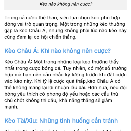
Kèo nào không nên cược?
Trong cá cược thể thao, việc lựa chọn kèo phù hợp
đóng vai trò quan trọng. Một trong những kèo thường
gặp là kèo Châu Á, nhưng không phải lúc nào kèo này
cũng đem lại cơ hội chiến thắng.
Kèo Châu Á: Khi nào không nên cược?
Kèo Châu Á: Một trong những loại kèo thường thấy
nhất trong cược bóng đá. Tuy nhiên, có một số trường
hợp mà bạn nên cân nhắc kỹ lưỡng trước khi đặt cược
vào kèo này. Khi tỷ lệ cược quá thấp,kèo Châu Á có
thể không mang lại lợi nhuận lâu dài. Hơn nữa, nếu đội
bóng yêu thích có phong độ yếu hoặc các cầu thủ
chủ chốt không thi đấu, khả năng thắng sẽ giảm
mạnh.
Kèo Tài/Xỉu: Những tình huống cần tránh