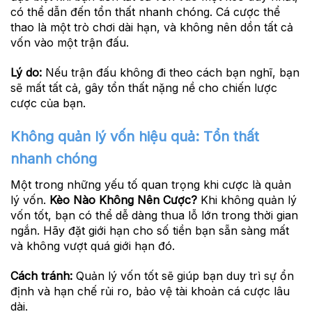
có thể dẫn đến tổn thất nhanh chóng. Cá cược thể
thao là một trò chơi dài hạn, và không nên dồn tất cả
vốn vào một trận đấu.
Lý do:
Nếu trận đấu không đi theo cách bạn nghĩ, bạn
sẽ mất tất cả, gây tổn thất nặng nề cho chiến lược
cược của bạn.
Không quản lý vốn hiệu quả: Tổn thất
nhanh chóng
Một trong những yếu tố quan trọng khi cược là quản
lý vốn.
Kèo Nào Không Nên Cược?
Khi không quản lý
vốn tốt, bạn có thể dễ dàng thua lỗ lớn trong thời gian
ngắn. Hãy đặt giới hạn cho số tiền bạn sẵn sàng mất
và không vượt quá giới hạn đó.
Cách tránh:
Quản lý vốn tốt sẽ giúp bạn duy trì sự ổn
định và hạn chế rủi ro, bảo vệ tài khoản cá cược lâu
dài.