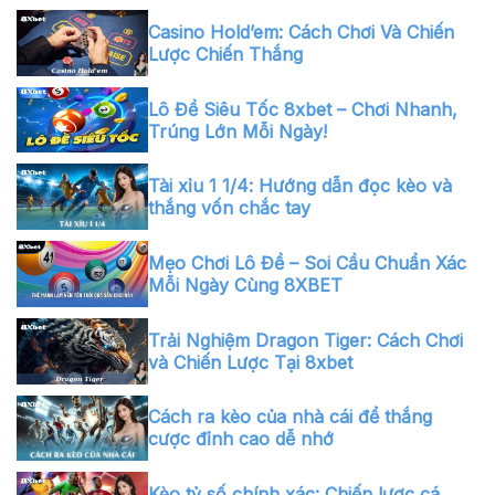
Casino Hold’em: Cách Chơi Và Chiến
Lược Chiến Thắng
Lô Đề Siêu Tốc 8xbet – Chơi Nhanh,
Trúng Lớn Mỗi Ngày!
Tài xỉu 1 1/4: Hướng dẫn đọc kèo và
thắng vốn chắc tay
Mẹo Chơi Lô Đề – Soi Cầu Chuẩn Xác
Mỗi Ngày Cùng 8XBET
Trải Nghiệm Dragon Tiger: Cách Chơi
và Chiến Lược Tại 8xbet
Cách ra kèo của nhà cái để thắng
cược đỉnh cao dễ nhớ
Kèo tỷ số chính xác: Chiến lược cá