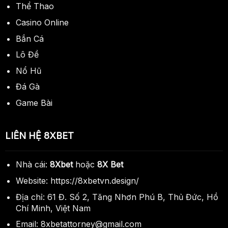
Thể Thao
Casino Online
Bắn Cá
Lô Đề
Nổ Hũ
Đá Gà
Game Bài
LIÊN HỆ 8XBET
Nhà cái:
8Xbet
hoặc
8X Bet
Website:
https://8xbetvn.design/
Địa chỉ: 61 Đ. Số 2, Tăng Nhơn Phú B, Thủ Đức, Hồ
Chí Minh, Việt Nam
Email:
8xbetattorney@gmail.com