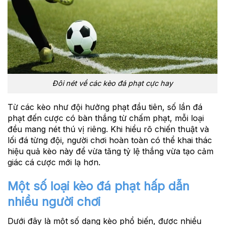
Đôi nét về các kèo đá phạt cực hay
Từ các kèo như đội hưởng phạt đầu tiên, số lần đá
phạt đến cược có bàn thắng từ chấm phạt, mỗi loại
đều mang nét thú vị riêng. Khi hiểu rõ chiến thuật và
lối đá từng đội, người chơi hoàn toàn có thể khai thác
hiệu quả kèo này để vừa tăng tỷ lệ thắng vừa tạo cảm
giác cá cược mới lạ hơn.
Một số loại kèo đá phạt hấp dẫn
nhiều người chơi
Dưới đây là một số dạng kèo phổ biến, được nhiều