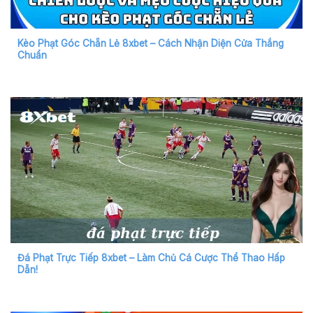
Kèo Phạt Góc Chẵn Lẻ 8xbet – Cách Nhận Diện Cửa Thắng
Chuẩn
Đá Phạt Trực Tiếp 8xbet – Làm Chủ Cá Cược Thể Thao Hấp
Dẫn!