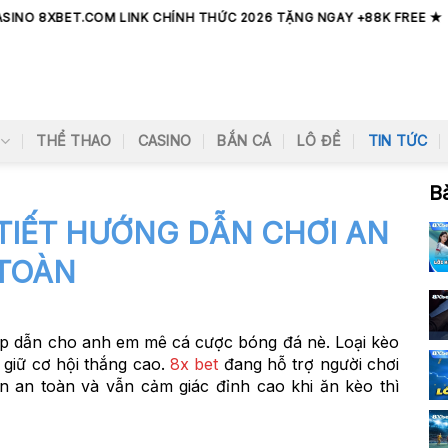
COM LINK CHÍNH THỨC 2026 TẶNG NGAY +88K FREE ★
THỂ THAO
CASINO
BẮN CÁ
LÔ ĐỀ
TIN TỨC
Bà
 TIẾT HƯỚNG DẪN CHƠI AN
TOÀN
p dẫn cho anh em mê cá cược bóng đá nè. Loại kèo
 giữ cơ hội thắng cao.
8x bet
đang hỗ trợ người chơi
ốn an toàn và vẫn cảm giác đỉnh cao khi ăn kèo thì