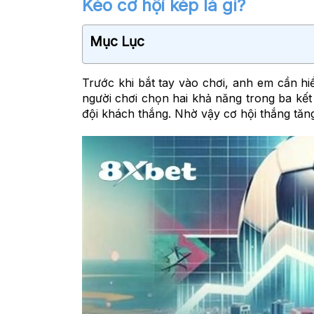
Kèo cơ hội kép là gì?
Mục Lục
Trước khi bắt tay vào chơi, anh em cần hiể
người chơi chọn hai khả năng trong ba kế
đội khách thắng. Nhờ vậy cơ hội thắng tăn