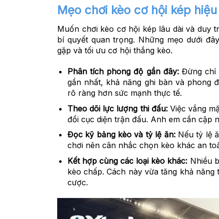
Mẹo chơi kèo cơ hội kép hiệu
Muốn chơi kèo cơ hội kép lâu dài và duy tr
bí quyết quan trọng. Những mẹo dưới đâ
gặp và tối ưu cơ hội thắng kèo.
Phân tích phong độ gần đây:
Đừng chỉ n
gần nhất, khả năng ghi bàn và phong 
rõ ràng hơn sức mạnh thực tế.
Theo dõi lực lượng thi đấu:
Việc vắng mặt
đổi cục diện trận đấu. Anh em cần cập n
Đọc kỹ bảng kèo và tỷ lệ ăn:
Nếu tỷ lệ 
chơi nên cân nhắc chọn kèo khác an toà
Kết hợp cùng các loại kèo khác:
Nhiều be
kèo chấp. Cách này vừa tăng khả năng t
cược.