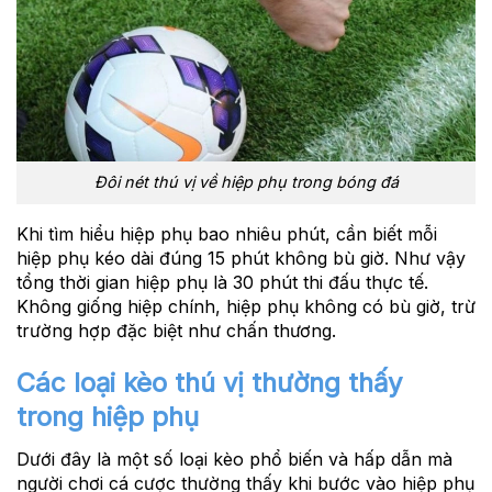
Đôi nét thú vị về hiệp phụ trong bóng đá
Khi tìm hiểu hiệp phụ bao nhiêu phút, cần biết mỗi
hiệp phụ kéo dài đúng 15 phút không bù giờ. Như vậy
tổng thời gian hiệp phụ là 30 phút thi đấu thực tế.
Không giống hiệp chính, hiệp phụ không có bù giờ, trừ
trường hợp đặc biệt như chấn thương.
Các loại kèo thú vị thường thấy
trong hiệp phụ
Dưới đây là một số loại kèo phổ biến và hấp dẫn mà
người chơi cá cược thường thấy khi bước vào hiệp phụ