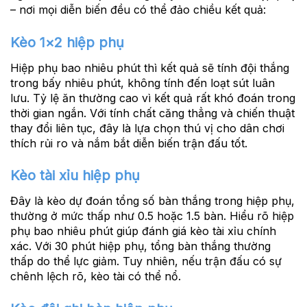
– nơi mọi diễn biến đều có thể đảo chiều kết quả:
Kèo 1×2 hiệp phụ
Hiệp phụ bao nhiêu phút thì kết quả sẽ tính đội thắng
trong bấy nhiêu phút, không tính đến loạt sút luân
lưu. Tỷ lệ ăn thường cao vì kết quả rất khó đoán trong
thời gian ngắn. Với tính chất căng thẳng và chiến thuật
thay đổi liên tục, đây là lựa chọn thú vị cho dân chơi
thích rủi ro và nắm bắt diễn biến trận đấu tốt.
Kèo tài xỉu hiệp phụ
Đây là kèo dự đoán tổng số bàn thắng trong hiệp phụ,
thường ở mức thấp như 0.5 hoặc 1.5 bàn. Hiểu rõ hiệp
phụ bao nhiêu phút giúp đánh giá kèo tài xỉu chính
xác. Với 30 phút hiệp phụ, tổng bàn thắng thường
thấp do thể lực giảm. Tuy nhiên, nếu trận đấu có sự
chênh lệch rõ, kèo tài có thể nổ.