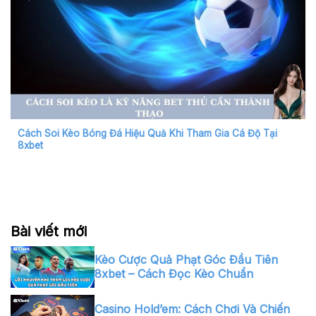
Cách Soi Kèo Bóng Đá Hiệu Quả Khi Tham Gia Cá Độ Tại
8xbet
Bài viết mới
Kèo Cược Quả Phạt Góc Đầu Tiên
8xbet – Cách Đọc Kèo Chuẩn
Casino Hold’em: Cách Chơi Và Chiến