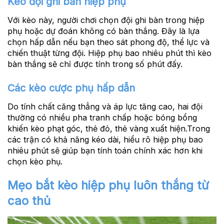
Kèo đội ghi bàn hiệp phụ
Với kèo này, người chơi chọn đội ghi bàn trong hiệp
phụ hoặc dự đoán không có bàn thắng. Đây là lựa
chọn hấp dẫn nếu bạn theo sát phong độ, thể lực và
chiến thuật từng đội. Hiệp phụ bao nhiêu phút thì kèo
bàn thắng sẽ chỉ được tính trong số phút đấy.
Các kèo cược phụ hấp dẫn
Do tính chất căng thẳng và áp lực tăng cao, hai đội
thường có nhiều pha tranh chấp hoặc bóng bổng
khiến kèo phạt góc, thẻ đỏ, thẻ vàng xuất hiện.Trong
các trận có khả năng kéo dài, hiểu rõ hiệp phụ bao
nhiêu phút sẽ giúp bạn tính toán chính xác hơn khi
chọn kèo phụ.
Mẹo bắt kèo hiệp phụ luôn thắng từ
cao thủ