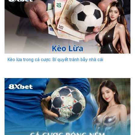
Kèo lừa trong cá cược: Bí quyết tránh bẫy nhà cái