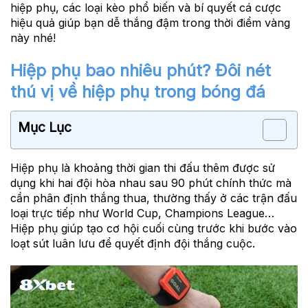
hiệp phụ, các loại kèo phổ biến và bí quyết cá cược
hiệu quả giúp bạn dễ thắng đậm trong thời điểm vàng
này nhé!
Hiệp phụ bao nhiêu phút? Đôi nét
thú vị về hiệp phụ trong bóng đá
Mục Lục
Hiệp phụ là khoảng thời gian thi đấu thêm được sử
dụng khi hai đội hòa nhau sau 90 phút chính thức mà
cần phân định thắng thua, thường thấy ở các trận đấu
loại trực tiếp như World Cup, Champions League…
Hiệp phụ giúp tạo cơ hội cuối cùng trước khi bước vào
loạt sút luân lưu để quyết định đội thắng cuộc.