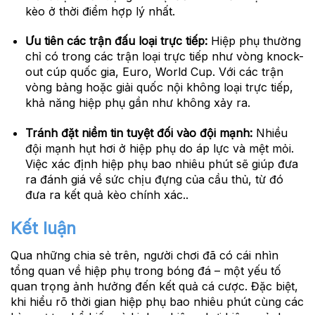
kèo ở thời điểm hợp lý nhất.
Ưu tiên các trận đấu loại trực tiếp:
Hiệp phụ thường
chỉ có trong các trận loại trực tiếp như vòng knock-
out cúp quốc gia, Euro, World Cup. Với các trận
vòng bảng hoặc giải quốc nội không loại trực tiếp,
khả năng hiệp phụ gần như không xảy ra.
Tránh đặt niềm tin tuyệt đối vào đội mạnh:
Nhiều
đội mạnh hụt hơi ở hiệp phụ do áp lực và mệt mỏi.
Việc xác định hiệp phụ bao nhiêu phút sẽ giúp đưa
ra đánh giá về sức chịu đựng của cầu thủ, từ đó
đưa ra kết quả kèo chính xác..
Kết luận
Qua những chia sẻ trên, người chơi đã có cái nhìn
tổng quan về hiệp phụ trong bóng đá – một yếu tố
quan trọng ảnh hưởng đến kết quả cá cược. Đặc biệt,
khi hiểu rõ thời gian hiệp phụ bao nhiêu phút cùng các