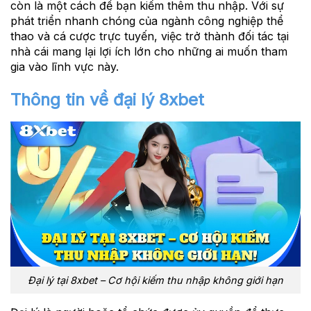
còn là một cách để bạn kiếm thêm thu nhập. Với sự
phát triển nhanh chóng của ngành công nghiệp thể
thao và cá cược trực tuyến, việc trở thành đối tác tại
nhà cái mang lại lợi ích lớn cho những ai muốn tham
gia vào lĩnh vực này.
Thông tin về đại lý 8xbet
Đại lý tại 8xbet – Cơ hội kiếm thu nhập không giới hạn