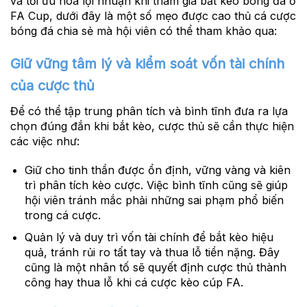
và tối ưu hóa lợi nhuận khi tham gia bắt kèo bóng đá ở
FA Cup, dưới đây là một số mẹo được cao thủ cá cược
bóng đá chia sẻ mà hội viên có thể tham khảo qua:
Giữ vững tâm lý và kiểm soát vốn tài chính
của cược thủ
Để có thể tập trung phân tích và bình tĩnh đưa ra lựa
chọn đúng đắn khi bắt kèo, cược thủ sẽ cần thực hiện
các việc như:
Giữ cho tinh thần được ổn định, vững vàng và kiên
trì phân tích kèo cược. Việc bình tĩnh cũng sẽ giúp
hội viên tránh mắc phải những sai phạm phổ biến
trong cá cược.
Quản lý và duy trì vốn tài chính để bắt kèo hiệu
quả, tránh rủi ro tất tay và thua lỗ tiền nặng. Đây
cũng là một nhân tố sẽ quyết định cược thủ thành
công hay thua lỗ khi cá cược kèo cúp FA.