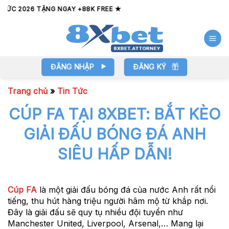
Bỏ
 TẶNG NGAY +88K FREE ★
qua
nội
dung
ĐĂNG NHẬP
ĐĂNG KÝ
Trang chủ
»
Tin Tức
CÚP FA TẠI 8XBET: BẮT KÈO
GIẢI ĐẤU BÓNG ĐÁ ANH
SIÊU HẤP DẪN!
Cúp FA
là một giải đấu bóng đá của nước Anh rất nổi
tiếng, thu hút hàng triệu người hâm mộ từ khắp nơi.
Đây là giải đấu sẽ quy tụ nhiều đội tuyển như
Manchester United, Liverpool, Arsenal,… Mang lại