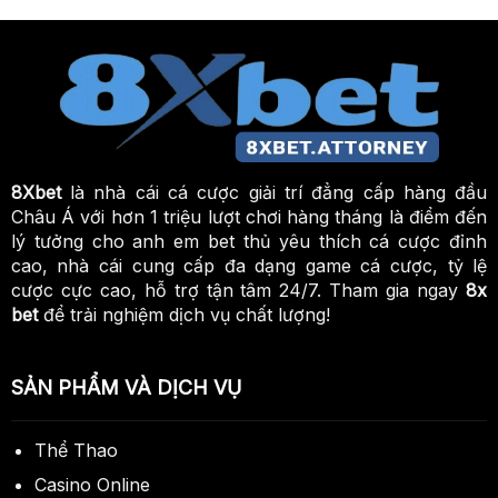
8Xbet
là nhà cái cá cược giải trí đẳng cấp hàng đầu
Châu Á với hơn 1 triệu lượt chơi hàng tháng là điểm đến
lý tưởng cho anh em bet thủ yêu thích cá cược đỉnh
cao, nhà cái cung cấp đa dạng game cá cược, tỷ lệ
cược cực cao, hỗ trợ tận tâm 24/7. Tham gia ngay
8x
bet
để trải nghiệm dịch vụ chất lượng!
SẢN PHẨM VÀ DỊCH VỤ
Thể Thao
Casino Online