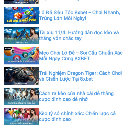
Lô Đề Siêu Tốc 8xbet – Chơi Nhanh,
Trúng Lớn Mỗi Ngày!
Tài xỉu 1 1/4: Hướng dẫn đọc kèo và
thắng vốn chắc tay
Mẹo Chơi Lô Đề – Soi Cầu Chuẩn Xác
Mỗi Ngày Cùng 8XBET
Trải Nghiệm Dragon Tiger: Cách Chơi
và Chiến Lược Tại 8xbet
Cách ra kèo của nhà cái để thắng
cược đỉnh cao dễ nhớ
Kèo tỷ số chính xác: Chiến lược cá
cược đỉnh cao