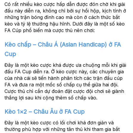
Có rất nhiều kèo cược hấp dẫn được đón chờ khi giải
đấu này diễn ra, không chỉ bởi sự hồi hộp, kịch tính ở
những trận bóng đỉnh cao mà còn ở cách thức bắt
kèo và tỷ lệ thưởng hậu hĩnh. Dưới đây là một số kèo
FA Cúp phổ biến mà cược thủ nên chơi:
Kèo chấp – Châu Á (Asian Handicap) ở FA
Cup
Đây là một kèo cược khá được ưa chuộng mỗi khi giải
đấu FA Cup diễn ra. Ở kèo cược này, các chuyên gia
của nhà cái sẽ tiến hành phân tích các trận đấu cúp
FA và đưa ra một mốc số chấp cụ thể giữa hai đội.
Cược thủ chỉ cần dự đoán đặt cược đội chơi sẽ giành
thắng lợi sau khi cộng thêm số chấp vào.
Kèo 1×2 – Châu Âu ở FA Cup
Đây là một kèo cược có lối chơi khá đơn giản và
thường phù hợp với những tân thủ khi tham gia bắt