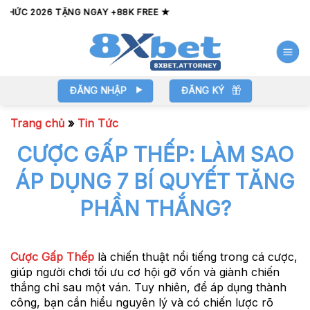
Bỏ
26 TẶNG NGAY +88K FREE ★
qua
nội
dung
ĐĂNG NHẬP
ĐĂNG KÝ
Trang chủ
»
Tin Tức
CƯỢC GẤP THẾP: LÀM SAO
ÁP DỤNG 7 BÍ QUYẾT TĂNG
PHẦN THẮNG?
Cược Gấp Thếp
là chiến thuật nổi tiếng trong cá cược,
giúp người chơi tối ưu cơ hội gỡ vốn và giành chiến
thắng chỉ sau một ván. Tuy nhiên, để áp dụng thành
công, bạn cần hiểu nguyên lý và có chiến lược rõ