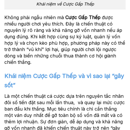
Khái niệm về Cược Gấp Thếp
Không phải ngẫu nhiên mà
Cược Gấp Thếp
được
nhiều người chơi yêu thích. Đây là chiến thuật có
nguyên lý rõ ràng và khả năng gỡ vốn nhanh nếu áp
dụng đúng. Khi kết hợp cùng sự kỷ luật, quản lý vốn
hợp lý và chọn kèo phù hợp, phương pháp này có thể
trở thành “vũ khí” lợi hại, giúp người chơi lội ngược
dòng và biến những chuỗi thua thành cơ hội giành
chiến thắng.
Khái niệm Cược Gấp Thếp và vì sao lại “gây
sốt”
Là một chiến thuật cá cược dựa trên nguyên tắc nhân
đôi số tiền đặt sau mỗi lần thua, và quay lại mức cược
ban đầu khi thắng. Mục tiêu chính là chỉ cần thắng
một ván duy nhất để gỡ toàn bộ số vốn đã mất và có
thêm lợi nhuận. Sự đơn giản, dễ áp dụng và khả năng
gỡ vốn nhanh đã khiến chiến thuật này trở nên “gây