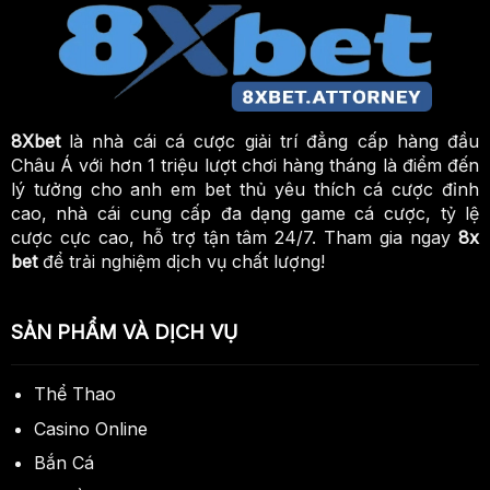
8Xbet
là nhà cái cá cược giải trí đẳng cấp hàng đầu
Châu Á với hơn 1 triệu lượt chơi hàng tháng là điểm đến
lý tưởng cho anh em bet thủ yêu thích cá cược đỉnh
cao, nhà cái cung cấp đa dạng game cá cược, tỷ lệ
cược cực cao, hỗ trợ tận tâm 24/7. Tham gia ngay
8x
bet
để trải nghiệm dịch vụ chất lượng!
SẢN PHẨM VÀ DỊCH VỤ
Thể Thao
Casino Online
Bắn Cá