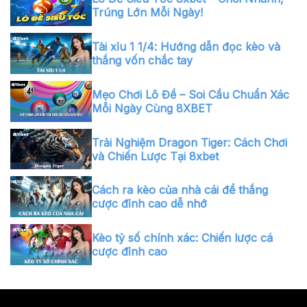
Trúng Lớn Mỗi Ngày!
Tài xỉu 1 1/4: Hướng dẫn đọc kèo và
thắng vốn chắc tay
Mẹo Chơi Lô Đề – Soi Cầu Chuẩn Xác
Mỗi Ngày Cùng 8XBET
Trải Nghiệm Dragon Tiger: Cách Chơi
và Chiến Lược Tại 8xbet
Cách ra kèo của nhà cái để thắng
cược đỉnh cao dễ nhớ
Kèo tỷ số chính xác: Chiến lược cá
cược đỉnh cao