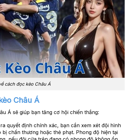
t về cách đọc kèo Châu Á
 kèo Châu Á
u Á sẽ giúp bạn tăng cơ hội chiến thắng:
ra quyết định chính xác, bạn cần xem xét đội hình
o bị chấn thương hoặc thẻ phạt. Phong độ hiện tại
ọng, nếu đội cửa trên đang có phong độ không ổn