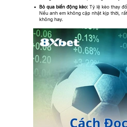
Bỏ qua biến động kèo:
Tỷ lệ kèo thay đổi
Nếu anh em không cập nhật kịp thời, rất d
không hay.