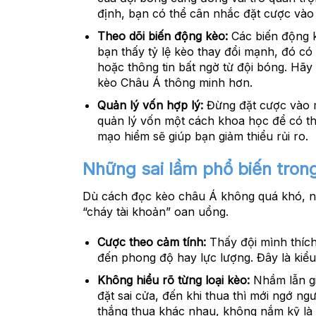
định, bạn có thể cân nhắc đặt cược vào 
Theo dõi biến động kèo:
Các biến động k
bạn thấy tỷ lệ kèo thay đổi mạnh, đó có 
hoặc thông tin bất ngờ từ đội bóng. Hãy
kèo Châu Á thông minh hơn.
Quản lý vốn hợp lý:
Đừng đặt cược vào 
quản lý vốn một cách khoa học để có thể
mạo hiểm sẽ giúp bạn giảm thiểu rủi ro.
Những sai lầm phổ biến tron
Dù cách đọc kèo châu Á không quá khó, n
“cháy tài khoản” oan uổng.
Cược theo cảm tính:
Thấy đội mình thích
đến phong độ hay lực lượng. Đây là kiểu
Không hiểu rõ từng loại kèo:
Nhầm lẫn gi
đặt sai cửa, đến khi thua thì mới ngớ ngư
thắng thua khác nhau, không nắm kỹ là 