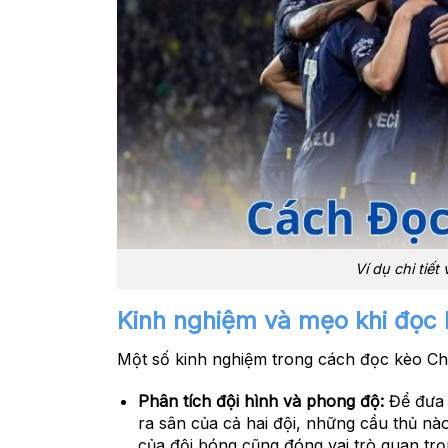
Ví dụ chi tiế
Kinh nghiệm và mẹo khi đọc
Một số kinh nghiệm trong cách đọc kèo Châ
Phân tích đội hình và phong độ:
Để đưa 
ra sân của cả hai đội, những cầu thủ nà
của đội bóng cũng đóng vai trò quan tr