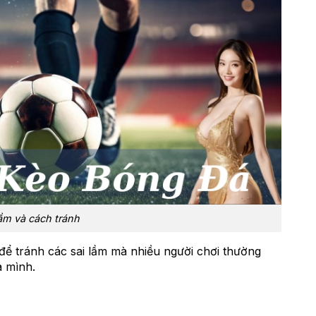
lầm và cách tránh
để tránh các sai lầm mà nhiều người chơi thường
a mình.