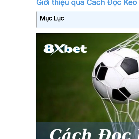
Giới thiệu qua Cách Đọc Kèo
Mục Lục