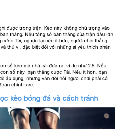
ghi được trong trận. Kèo này không chú trọng vào
 bàn thắng. Nếu tổng số bàn thắng của trận đấu lớn
 cược Tài, ngược lại nếu ít hơn, người chơi thắng
và thú vị, đặc biệt đối với những ai yêu thích phân
on số kèo mà nhà cái đưa ra, ví dụ như 2.5. Nếu
 con số này, bạn thắng cược Tài. Nếu ít hơn, bạn
 dễ áp dụng, nhưng vẫn đòi hỏi người chơi phải có
 đoán chính xác.
đọc kèo bóng đá và cách tránh