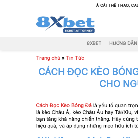
Bỏ
★ 8XBET - 8X BET | NHÀ CÁI THỂ THAO, CASINO 8XBET.C
qua
nội
dung
8XBET
HƯỚNG DẪN
Trang chủ
»
Tin Tức
CÁCH ĐỌC KÈO BÓNG 
CHO NGƯ
Cách Đọc Kèo Bóng Đá
là yếu tố quan trọn
là kèo Châu Á, kèo Châu Âu hay Tài/Xỉu, vi
bạn tăng khả năng chiến thắng. Hãy cùng 
hiệu quả, và áp dụng những mẹo hữu ích t