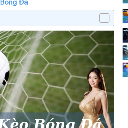
 Bóng Đá