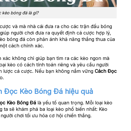
 kèo bóng đá là gì?
ệ cược và mà nhà cái đưa ra cho các trận đấu bóng
giúp người chơi đưa ra quyết định cá cược hợp lý,
 kèo bóng đá còn phản ánh khả năng thắng thua của
 một cách chính xác.
h xác không chỉ giúp bạn tìm ra các kèo ngon mà
loại kèo có cách tính toán riêng và yêu cầu người
hiến lược cá cược. Nếu bạn không nắm vững
Cách Đọc
o.
h Đọc Kèo Bóng Đá hiệu quả
ọc Kèo Bóng Đá
là yếu tố quan trọng. Mỗi loại kèo
ng ta sẽ khám phá ba loại kèo phổ biến nhất: Kèo
người chơi tối ưu hóa cơ hội chiến thắng.