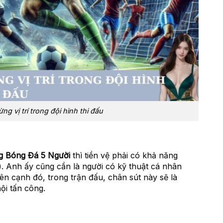
ừng vị trí trong đội hình thi đấu
ng Bóng Đá 5 Người
thì tiền vệ phải có khả năng
. Anh ấy cũng cần là người có kỹ thuật cá nhân
Bên cạnh đó, trong trận đấu, chân sút này sẽ là
ội tấn công.