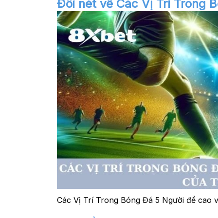
Đôi nét về Các Vị Trí Trong 
Các Vị Trí Trong Bóng Đá 5 Người đề cao va