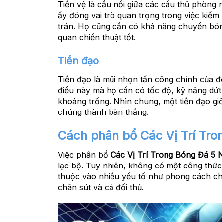
Tiền vệ là cầu nối giữa các cầu thủ phòng
ấy đóng vai trò quan trọng trong việc kiểm
trán. Họ cũng cần có khả năng chuyền bón
quan chiến thuật tốt.
Tiền đạo
Tiền đạo là mũi nhọn tấn công chính của độ
điều này mà họ cần có tốc độ, kỹ năng dứt
khoảng trống. Nhìn chung, một tiền đạo giỏ
chúng thành bàn thắng.
Cách phân bổ Các Vị Trí Tro
Việc phân bổ
Các Vị Trí Trong Bóng Đá 5 
lạc bộ. Tuy nhiên, không có một công thức
thuộc vào nhiều yếu tố như phong cách ch
chân sút và cả đối thủ.