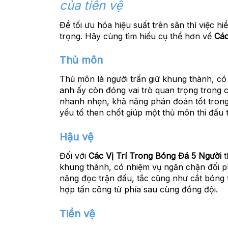
của tiền vệ
Để tối ưu hóa hiệu suất trên sân thì việc hi
trọng. Hãy cùng tìm hiểu cụ thể hơn về
Các
Thủ môn
Thủ môn là người trấn giữ khung thành, có 
anh ấy còn đóng vai trò quan trọng trong 
nhanh nhẹn, khả năng phán đoán tốt trong
yếu tố then chốt giúp một thủ môn thi đấu
Hậu vệ
Đối với
Các Vị Trí Trong Bóng Đá 5 Người
t
khung thành, có nhiệm vụ ngăn chặn đối p
năng đọc trận đấu, tắc cũng như cắt bóng 
hợp tấn công từ phía sau cùng đồng đội.
Tiền vệ