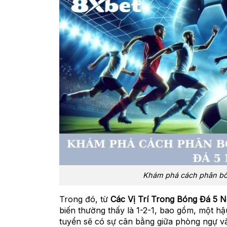
Khám phá cách phân bổ 
Trong đó, từ
Các Vị Trí Trong Bóng Đá 5 N
biến thường thấy là 1-2-1, bao gồm, một hậu
tuyển sẽ có sự cân bằng giữa phòng ngự và