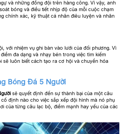
 ngự và những đồng đội trên hàng công. Vì vậy, anh
 soát bóng và điều tiết nhịp độ của mỗi cuộc chạm
g chính xác, kỹ thuật cá nhân điêu luyện và nhãn
i, với nhiệm vụ ghi bàn vào lưới của đối phương. Vì
 điểm đa dạng và nhạy bén trong việc tìm kiếm
i sẽ luôn biết cách tạo ra cơ hội và chuyển hóa
ng Bóng Đá 5 Người
Người
sẽ quyết định đến sự thành bại của một câu
 cố định nào cho việc sắp xếp đội hình mà nó phụ
ơi của từng câu lạc bộ, điểm mạnh hay yếu của các