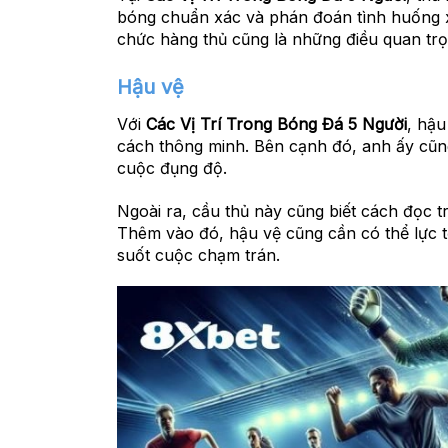
bóng chuẩn xác và phán đoán tình huống xu
chức hàng thủ cũng là những điều quan trọ
Hậu vệ
Với
Các Vị Trí Trong Bóng Đá 5 Người
, hậu
cách thông minh. Bên cạnh đó, anh ấy cũn
cuộc đụng độ.
Ngoài ra, cầu thủ này cũng biết cách đọc t
Thêm vào đó, hậu vệ cũng cần có thể lực t
suốt cuộc chạm trán.