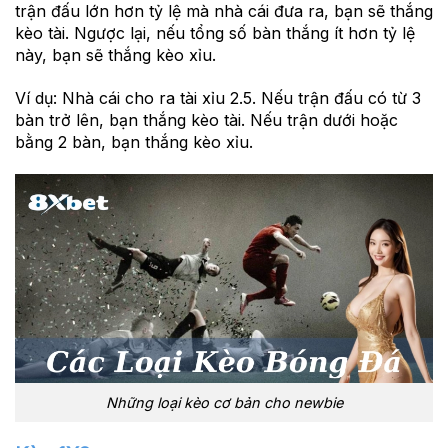
trận đấu lớn hơn tỷ lệ mà nhà cái đưa ra, bạn sẽ thắng
kèo tài. Ngược lại, nếu tổng số bàn thắng ít hơn tỷ lệ
này, bạn sẽ thắng kèo xỉu.
Ví dụ: Nhà cái cho ra tài xỉu 2.5. Nếu trận đấu có từ 3
bàn trở lên, bạn thắng kèo tài. Nếu trận dưới hoặc
bằng 2 bàn, bạn thắng kèo xỉu.
Những loại kèo cơ bản cho newbie