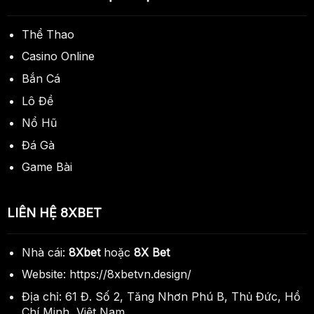
Thể Thao
Casino Online
Bắn Cá
Lô Đề
Nổ Hũ
Đá Gà
Game Bài
LIÊN HỆ 8XBET
Nhà cái:
8Xbet
hoặc
8X Bet
Website:
https://8xbetvn.design/
Địa chỉ: 61 Đ. Số 2, Tăng Nhơn Phú B, Thủ Đức, Hồ
Chí Minh, Việt Nam