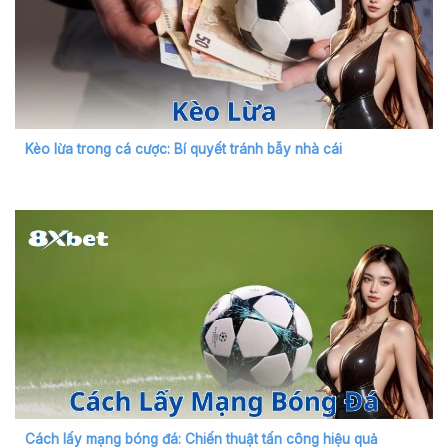
Kèo lừa trong cá cược: Bí quyết tránh bẫy nhà cái
Cách lấy mạng bóng đá: Chiến thuật tấn công hiệu quả