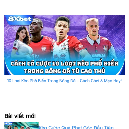
10 Loại Kèo Phổ Biến Trong Bóng Đá – Cách Chơi & Mẹo Hay!
Bài viết mới
Kèo Cược Quả Phạt Góc Đầu Tiên