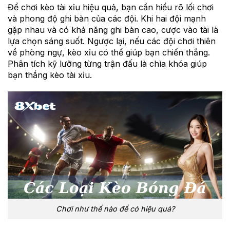
Để chơi kèo tài xỉu hiệu quả, bạn cần hiểu rõ lối chơi
và phong độ ghi bàn của các đội. Khi hai đội mạnh
gặp nhau và có khả năng ghi bàn cao, cược vào tài là
lựa chọn sáng suốt. Ngược lại, nếu các đội chơi thiên
về phòng ngự, kèo xỉu có thể giúp bạn chiến thắng.
Phân tích kỹ lưỡng từng trận đấu là chìa khóa giúp
bạn thắng kèo tài xỉu.
Chơi như thế nào để có hiệu quả?