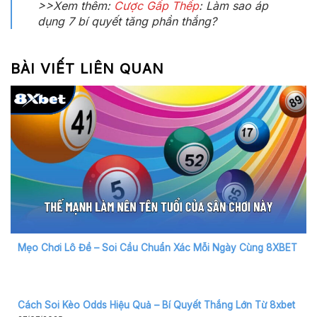
>>Xem thêm:
Cược Gấp Thếp
: Làm sao áp
dụng 7 bí quyết tăng phần thắng?
BÀI VIẾT LIÊN QUAN
Mẹo Chơi Lô Đề – Soi Cầu Chuẩn Xác Mỗi Ngày Cùng 8XBET
Cách Soi Kèo Odds Hiệu Quả – Bí Quyết Thắng Lớn Từ 8xbet