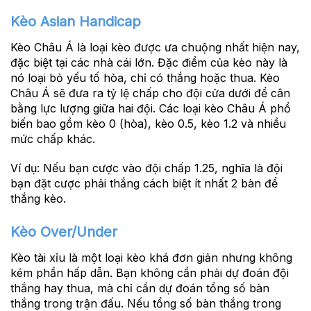
Kèo Asian Handicap
Kèo Châu Á là loại kèo được ưa chuộng nhất hiện nay,
đặc biệt tại các nhà cái lớn. Đặc điểm của kèo này là
nó loại bỏ yếu tố hòa, chỉ có thắng hoặc thua. Kèo
Châu Á sẽ đưa ra tỷ lệ chấp cho đội cửa dưới để cân
bằng lực lượng giữa hai đội. Các loại kèo Châu Á phổ
biến bao gồm kèo 0 (hòa), kèo 0.5, kèo 1.2 và nhiều
mức chấp khác.
Ví dụ: Nếu bạn cược vào đội chấp 1.25, nghĩa là đội
bạn đặt cược phải thắng cách biệt ít nhất 2 bàn để
thắng kèo.
Kèo Over/Under
Kèo tài xỉu là một loại kèo khá đơn giản nhưng không
kém phần hấp dẫn. Bạn không cần phải dự đoán đội
thắng hay thua, mà chỉ cần dự đoán tổng số bàn
thắng trong trận đấu. Nếu tổng số bàn thắng trong