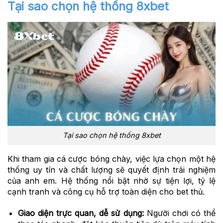
Tại sao chọn hệ thống 8xbet
Tại sao chọn hệ thống 8xbet
Khi tham gia cá cược bóng chày, việc lựa chọn một hệ
thống uy tín và chất lượng sẽ quyết định trải nghiệm
của anh em. Hệ thống nổi bật nhờ sự tiện lợi, tỷ lệ
cạnh tranh và công cụ hỗ trợ toàn diện cho bet thủ.
Giao diện trực quan, dễ sử dụng:
Người chơi có thể