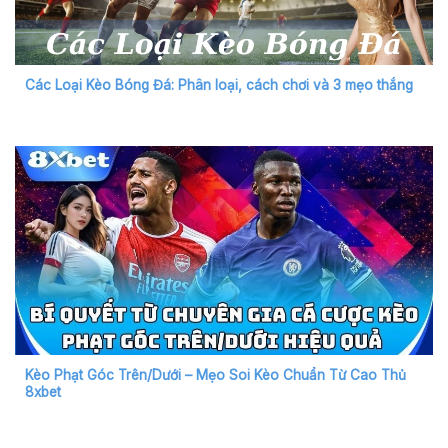
Các Loại Kèo Bóng Đá: Phân loại, cách chơi và 3 mẹo thắng
Kèo Phạt Góc Trên/Dưới – Mẹo Soi Kèo Chuẩn Từ Cao Thủ
8xbet