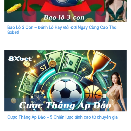
Bao Lô 3 Con – Đánh Lô Hay Đổi Đời Ngay Cùng Cao Thủ
8xbet!
Cược Thắng Áp Đảo – 5 Chiến lược đỉnh cao từ chuyên gia