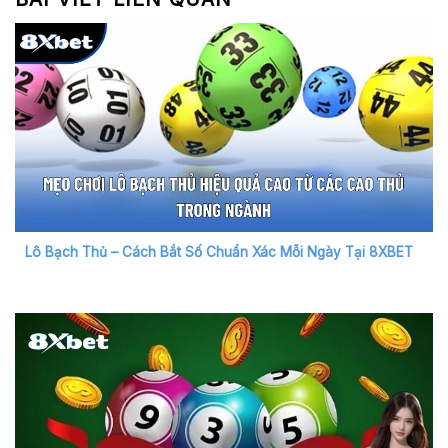
Lô Bạch Thủ – Cách Bắt Số Chuẩn Xác Mỗi Ngày Tại 8XBET