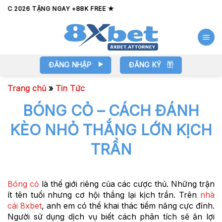
Bỏ
TẶNG NGAY +88K FREE ★
qua
nội
dung
ĐĂNG NHẬP
ĐĂNG KÝ
Trang chủ
»
Tin Tức
BÓNG CỎ – CÁCH ĐÁNH
KÈO NHỎ THẮNG LỚN KỊCH
TRẦN
Bóng cỏ
là thế giới riêng của các cược thủ. Những trận
ít tên tuổi nhưng cơ hội thắng lại kịch trần. Trên
nhà
cái 8xbet
, anh em có thể khai thác tiềm năng cực đỉnh.
Người sử dụng dịch vụ biết cách phân tích sẽ ăn lợi