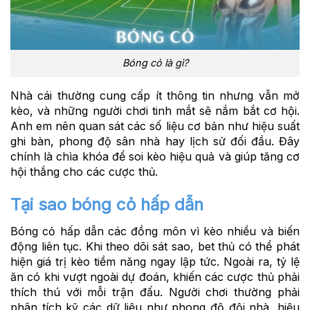
Bóng cỏ là gì?
Nhà cái thường cung cấp ít thông tin nhưng vẫn mở
kèo, và những người chơi tinh mắt sẽ nắm bắt cơ hội.
Anh em nên quan sát các số liệu cơ bản như hiệu suất
ghi bàn, phong độ sân nhà hay lịch sử đối đầu. Đây
chính là chìa khóa để soi kèo hiệu quả và giúp tăng cơ
hội thắng cho các cược thủ.
Tại sao bóng cỏ hấp dẫn
Bóng cỏ hấp dẫn các đồng môn vì kèo nhiều và biến
động liên tục. Khi theo dõi sát sao, bet thủ có thể phát
hiện giá trị kèo tiềm năng ngay lập tức. Ngoài ra, tỷ lệ
ăn có khi vượt ngoài dự đoán, khiến các cược thủ phải
thích thú với mỗi trận đấu. Người chơi thường phải
phân tích kỹ các dữ liệu như phong độ đội nhà, hiệu