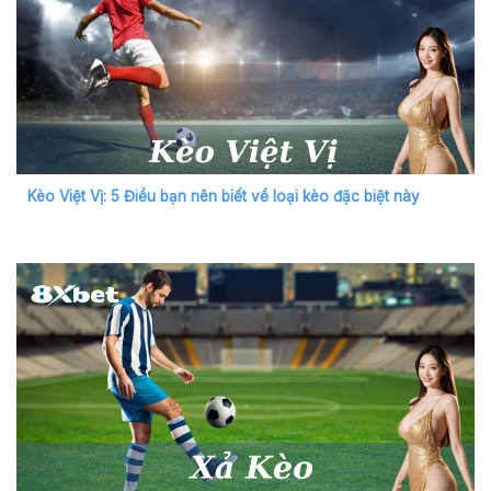
Kèo Việt Vị: 5 Điều bạn nên biết về loại kèo đặc biệt này