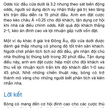
Odds lúc đầu cửa dưới là 3.2 nhưng theo sát biến động
odds, người sử dụng dịch vụ nhận thấy giá trị kèo tăng
khi trận đấu diễn ra 15 phút đầu. Anh em đặt cược
theo kèo châu Á +0.25 cho đội khách, tận dụng cơ hội
khi nhà cái điều chỉnh odds. Kết quả đội khách thắng
2–1, kèo ăn đỉnh cao và lợi nhuận gấp rưỡi vốn đặt.
Một ví dụ khác ở giải trẻ Đông Âu, đội cửa dưới được
đánh giá thấp nhưng có phong độ tốt trên sân khách.
Người chơi phân tích lịch sử đối đầu, ghi nhận đội chủ
nhà thường bị thủng lưới trong 30 phút đầu. Tận dụng
điều này, anh em đặt cược hiệp một cho đội khách và
thu về lợi nhuận kịch trần khi đội khách dẫn 1–0 sau
45 phút. Nhờ những chiến thuật này, bóng cỏ trở
thành mỏ vàng cho những người biết phân tích và kiên
nhẫn nha.
Lời kết
Bóng cỏ mang đến cơ hội đỉnh cao cho các cược thủ