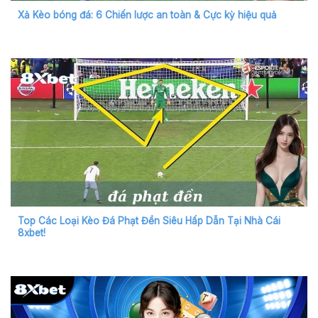
Xả Kèo bóng đá: 6 Chiến lược an toàn & Cực kỳ hiệu quả
Top Các Loại Kèo Đá Phạt Đền Siêu Hấp Dẫn Tại Nhà Cái
8xbet!