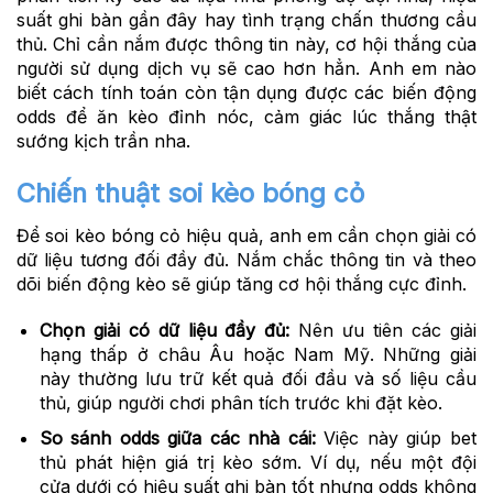
suất ghi bàn gần đây hay tình trạng chấn thương cầu
thủ. Chỉ cần nắm được thông tin này, cơ hội thắng của
người sử dụng dịch vụ sẽ cao hơn hẳn. Anh em nào
biết cách tính toán còn tận dụng được các biến động
odds để ăn kèo đỉnh nóc, cảm giác lúc thắng thật
sướng kịch trần nha.
Chiến thuật soi kèo bóng cỏ
Để soi kèo bóng cỏ hiệu quả, anh em cần chọn giải có
dữ liệu tương đối đầy đủ. Nắm chắc thông tin và theo
dõi biến động kèo sẽ giúp tăng cơ hội thắng cực đỉnh.
Chọn giải có dữ liệu đầy đủ:
Nên ưu tiên các giải
hạng thấp ở châu Âu hoặc Nam Mỹ. Những giải
này thường lưu trữ kết quả đối đầu và số liệu cầu
thủ, giúp người chơi phân tích trước khi đặt kèo.
So sánh odds giữa các nhà cái:
Việc này giúp bet
thủ phát hiện giá trị kèo sớm. Ví dụ, nếu một đội
cửa dưới có hiệu suất ghi bàn tốt nhưng odds không