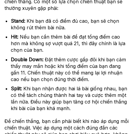
chiến thắng. Có một số lựa chọn chiến thuật bạn sẽ
thường xuyên gặp phải:
Stand:
Khi bạn đã có điểm đủ cao, bạn sẽ chọn
không rút thêm bài nữa.
Hit:
Nếu bạn cần thêm bài để đạt tổng điểm cao
hơn mà không sợ vượt quá 21, thì đây chính là lựa
chọn của bạn.
Double Down:
Đặt thêm cược gấp đôi khi bạn cảm
thấy may mắn hoặc khi tổng điểm của bạn đang
gần 11. Chiến thuật này có thể mang lại lợi nhuận
cao nếu bạn chọn đúng thời điểm.
Split:
Khi bạn nhận được hai lá bài giống nhau, bạn
có thể tách chúng thành hai tay và cược thêm một
lần nữa. Điều này giúp bạn tăng cơ hội chiến thắng
khi bài của bạn khá mạnh.
Để chiến thắng, bạn cần phải biết khi nào áp dụng mỗi
chiến thuật. Việc áp dụng một cách đúng đắn các