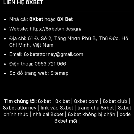
LIÊN HỆ 8XBET
Nhà cái:
8Xbet
hoặc
8X Bet
Website:
https://8xbetvn.design/
Địa chỉ: 61 Đ. Số 2, Tăng Nhơn Phú B, Thủ Đức, Hồ
Chí Minh, Việt Nam
Email:
8xbetattorney@gmail.com
Điện thoại: 0963 721 966
Sơ đồ trang web:
Sitemap
Tìm chúng tôi:
8xbet | 8x bet | 8xbet com | 8xbet club |
8xbet attorney | link vào 8xbet | trang chủ 8xbet | 8xbet
chính thức | nhà cái 8xbet | 8xbet không bị chặn | code
8xbet mới |