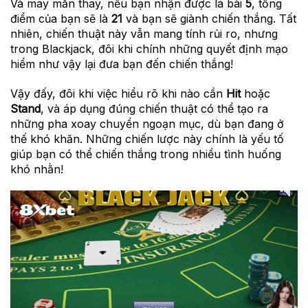
Và may mắn thay, nếu bạn nhận được lá bài
5
, tổng
điểm của bạn sẽ là
21
và bạn sẽ giành chiến thắng. Tất
nhiên, chiến thuật này vẫn mang tính rủi ro, nhưng
trong Blackjack, đôi khi chính những quyết định mạo
hiểm như vậy lại đưa bạn đến chiến thắng!
Vậy đấy, đôi khi việc hiểu rõ khi nào cần
Hit
hoặc
Stand
, và áp dụng đúng chiến thuật có thể tạo ra
những pha xoay chuyển ngoạn mục, dù bạn đang ở
thế khó khăn. Những chiến lược này chính là yếu tố
giúp bạn có thể chiến thắng trong nhiều tình huống
khó nhằn!