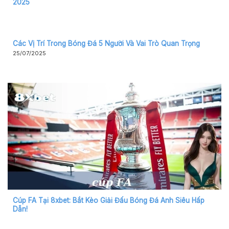
2025
Các Vị Trí Trong Bóng Đá 5 Người Và Vai Trò Quan Trọng
25/07/2025
Cúp FA Tại 8xbet: Bắt Kèo Giải Đấu Bóng Đá Anh Siêu Hấp
Dẫn!