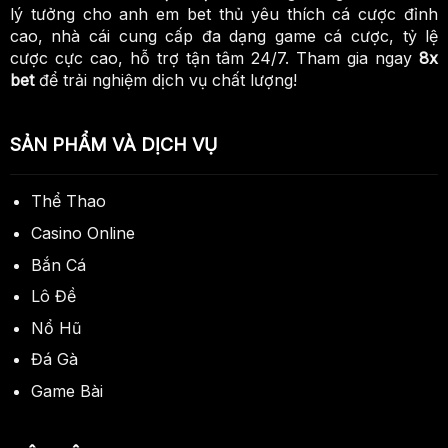
lý tưởng cho anh em bet thủ yêu thích cá cược đỉnh
cao, nhà cái cung cấp đa dạng game cá cược, tỷ lệ
cược cực cao, hỗ trợ tận tâm 24/7. Tham gia ngay
8x
bet
để trải nghiệm dịch vụ chất lượng!
SẢN PHẨM VÀ DỊCH VỤ
Thể Thao
Casino Online
Bắn Cá
Lô Đề
Nổ Hũ
Đá Gà
Game Bài