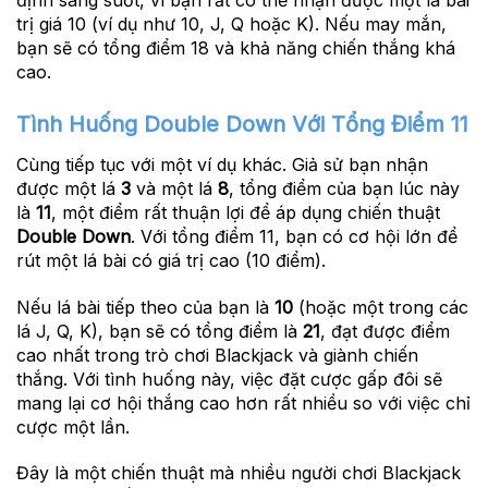
trị giá 10 (ví dụ như 10, J, Q hoặc K). Nếu may mắn,
bạn sẽ có tổng điểm 18 và khả năng chiến thắng khá
cao.
Tình Huống Double Down Với Tổng Điểm 11
Cùng tiếp tục với một ví dụ khác. Giả sử bạn nhận
được một lá
3
và một lá
8
, tổng điểm của bạn lúc này
là
11
, một điểm rất thuận lợi để áp dụng chiến thuật
Double Down
. Với tổng điểm 11, bạn có cơ hội lớn để
rút một lá bài có giá trị cao (10 điểm).
Nếu lá bài tiếp theo của bạn là
10
(hoặc một trong các
lá J, Q, K), bạn sẽ có tổng điểm là
21
, đạt được điểm
cao nhất trong trò chơi Blackjack và giành chiến
thắng. Với tình huống này, việc đặt cược gấp đôi sẽ
mang lại cơ hội thắng cao hơn rất nhiều so với việc chỉ
cược một lần.
Đây là một chiến thuật mà nhiều người chơi Blackjack