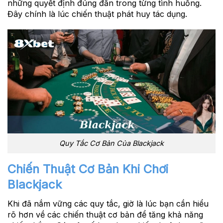
những quyết định đúng đắn trong từng tình huống.
Đây chính là lúc chiến thuật phát huy tác dụng.
Quy Tắc Cơ Bản Của Blackjack
Chiến Thuật Cơ Bản Khi Chơi
Blackjack
Khi đã nắm vững các quy tắc, giờ là lúc bạn cần hiểu
rõ hơn về các chiến thuật cơ bản để tăng khả năng