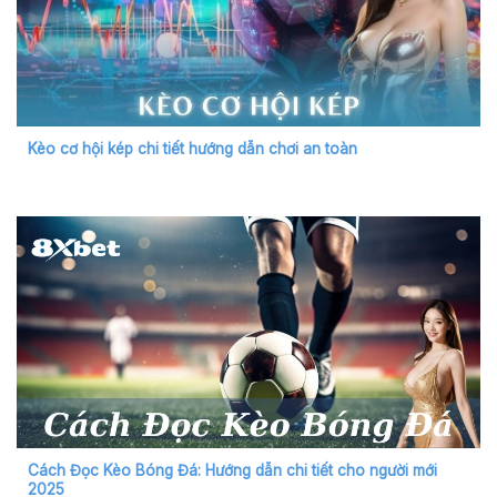
Kèo cơ hội kép chi tiết hướng dẫn chơi an toàn
Cách Đọc Kèo Bóng Đá: Hướng dẫn chi tiết cho người mới
2025