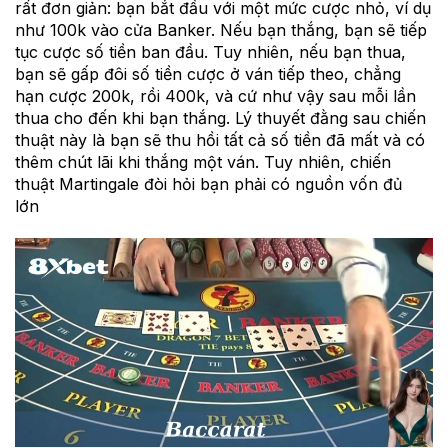
rất đơn giản: bạn bắt đầu với một mức cược nhỏ, ví dụ
như 100k vào cửa Banker. Nếu bạn thắng, bạn sẽ tiếp
tục cược số tiền ban đầu. Tuy nhiên, nếu bạn thua,
bạn sẽ gấp đôi số tiền cược ở ván tiếp theo, chẳng
hạn cược 200k, rồi 400k, và cứ như vậy sau mỗi lần
thua cho đến khi bạn thắng. Lý thuyết đằng sau chiến
thuật này là bạn sẽ thu hồi tất cả số tiền đã mất và có
thêm chút lãi khi thắng một ván. Tuy nhiên, chiến
thuật Martingale đòi hỏi bạn phải có nguồn vốn đủ
lớn