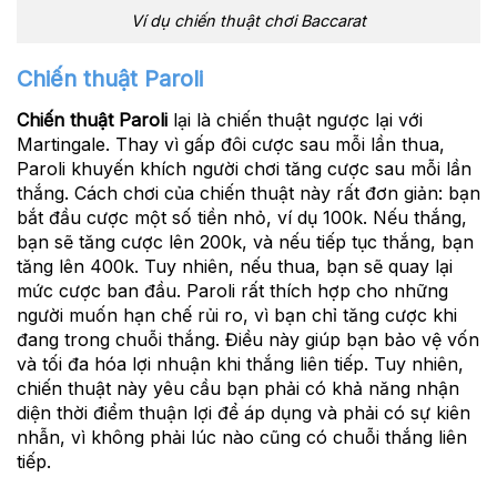
Ví dụ chiến thuật chơi Baccarat
Chiến thuật Paroli
Chiến thuật Paroli
lại là chiến thuật ngược lại với
Martingale. Thay vì gấp đôi cược sau mỗi lần thua,
Paroli khuyến khích người chơi tăng cược sau mỗi lần
thắng. Cách chơi của chiến thuật này rất đơn giản: bạn
bắt đầu cược một số tiền nhỏ, ví dụ 100k. Nếu thắng,
bạn sẽ tăng cược lên 200k, và nếu tiếp tục thắng, bạn
tăng lên 400k. Tuy nhiên, nếu thua, bạn sẽ quay lại
mức cược ban đầu. Paroli rất thích hợp cho những
người muốn hạn chế rủi ro, vì bạn chỉ tăng cược khi
đang trong chuỗi thắng. Điều này giúp bạn bảo vệ vốn
và tối đa hóa lợi nhuận khi thắng liên tiếp. Tuy nhiên,
chiến thuật này yêu cầu bạn phải có khả năng nhận
diện thời điểm thuận lợi để áp dụng và phải có sự kiên
nhẫn, vì không phải lúc nào cũng có chuỗi thắng liên
tiếp.