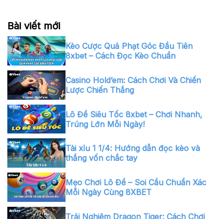
Bài viết mới
Kèo Cược Quả Phạt Góc Đầu Tiên
8xbet – Cách Đọc Kèo Chuẩn
Casino Hold’em: Cách Chơi Và Chiến
Lược Chiến Thắng
Lô Đề Siêu Tốc 8xbet – Chơi Nhanh,
Trúng Lớn Mỗi Ngày!
Tài xỉu 1 1/4: Hướng dẫn đọc kèo và
thắng vốn chắc tay
Mẹo Chơi Lô Đề – Soi Cầu Chuẩn Xác
Mỗi Ngày Cùng 8XBET
Trải Nghiệm Dragon Tiger: Cách Chơi