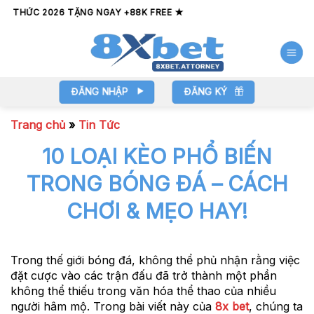
Bỏ
2026 TẶNG NGAY +88K FREE ★
qua
nội
dung
ĐĂNG NHẬP
ĐĂNG KÝ
Trang chủ
»
Tin Tức
10 LOẠI KÈO PHỔ BIẾN
TRONG BÓNG ĐÁ – CÁCH
CHƠI & MẸO HAY!
Trong thế giới bóng đá, không thể phủ nhận rằng việc
đặt cược vào các trận đấu đã trở thành một phần
không thể thiếu trong văn hóa thể thao của nhiều
người hâm mộ. Trong bài viết này của
8x bet
, chúng ta