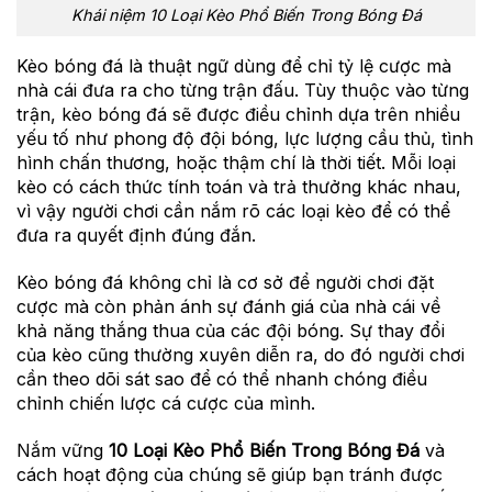
Khái niệm 10 Loại Kèo Phổ Biến Trong Bóng Đá
Kèo bóng đá là thuật ngữ dùng để chỉ tỷ lệ cược mà
nhà cái đưa ra cho từng trận đấu. Tùy thuộc vào từng
trận, kèo bóng đá sẽ được điều chỉnh dựa trên nhiều
yếu tố như phong độ đội bóng, lực lượng cầu thủ, tình
hình chấn thương, hoặc thậm chí là thời tiết. Mỗi loại
kèo có cách thức tính toán và trả thưởng khác nhau,
vì vậy người chơi cần nắm rõ các loại kèo để có thể
đưa ra quyết định đúng đắn.
Kèo bóng đá không chỉ là cơ sở để người chơi đặt
cược mà còn phản ánh sự đánh giá của nhà cái về
khả năng thắng thua của các đội bóng. Sự thay đổi
của kèo cũng thường xuyên diễn ra, do đó người chơi
cần theo dõi sát sao để có thể nhanh chóng điều
chỉnh chiến lược cá cược của mình.
Nắm vững
10 Loại Kèo Phổ Biến Trong Bóng Đá
và
cách hoạt động của chúng sẽ giúp bạn tránh được