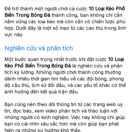
Để trở thành một người chơi cá cược
10 Loại Kèo Phổ
Biến Trong Bóng Đá
thành công, bạn không chỉ cần
nắm vững các loại kèo mà còn cần có chiến lược phù
hợp. Dưới đây là một số mẹo từ các cao thủ trong lĩnh
vực này.
Nghiên cứu và phân tích
Một bước quan trọng nhất trước khi đặt cược
10 Loại
Kèo Phổ Biến Trong Bóng Đá
là nghiên cứu và phân
tích kỹ lưỡng. Những người chơi thành công thường
dành nhiều thời gian tìm hiểu về các đội bóng, phong
độ cầu thủ, lịch sử đối đầu, và các yếu tố khác có thể
ảnh hưởng đến kết quả trận đấu.
Bạn cũng nên theo dõi thông tin từ các trang web uy
tín, đọc báo, xem video phân tích và thảo luận với
những người có kinh nghiệm. Việc này không chỉ giúp
bạn có cái nhìn sâu sắc hơn mà còn giúp bạn phát
hiện ra những xu hướng khó thấy.