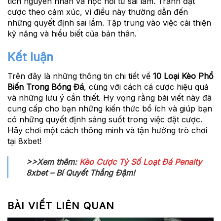
tích nguyên nhân và học hỏi từ sai lầm. Tránh đặt
cược theo cảm xúc, vì điều này thường dẫn đến
những quyết định sai lầm. Tập trung vào việc cải thiện
kỹ năng và hiểu biết của bản thân.
Kết luận
Trên đây là những thông tin chi tiết về
10 Loại Kèo Phổ
Biến Trong Bóng Đá
, cùng với cách cá cược hiệu quả
và những lưu ý cần thiết. Hy vọng rằng bài viết này đã
cung cấp cho bạn những kiến thức bổ ích và giúp bạn
có những quyết định sáng suốt trong việc đặt cược.
Hãy chơi một cách thông minh và tận hưởng trò chơi
tại 8xbet!
>>Xem thêm:
Kèo Cược Tỷ Số Loạt Đá Penalty
8xbet – Bí Quyết Thắng Đậm!
BÀI VIẾT LIÊN QUAN