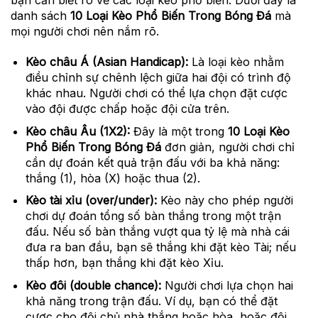
bạn cần biết rõ về các loại kèo phổ biến. Dưới đây là
danh sách
10 Loại Kèo Phổ Biến Trong Bóng Đá
mà
mọi người chơi nên nắm rõ.
Kèo châu Á (Asian Handicap):
Là loại kèo nhằm
điều chỉnh sự chênh lệch giữa hai đội có trình độ
khác nhau. Người chơi có thể lựa chọn đặt cược
vào đội được chấp hoặc đội cửa trên.
Kèo châu Âu (1X2):
Đây là một trong
10 Loại Kèo
Phổ Biến Trong Bóng Đá
đơn giản, người chơi chỉ
cần dự đoán kết quả trận đấu với ba khả năng:
thắng (1), hòa (X) hoặc thua (2).
Kèo tài xỉu (over/under):
Kèo này cho phép người
chơi dự đoán tổng số bàn thắng trong một trận
đấu. Nếu số bàn thắng vượt qua tỷ lệ mà nhà cái
đưa ra ban đầu, bạn sẽ thắng khi đặt kèo Tài; nếu
thấp hơn, bạn thắng khi đặt kèo Xỉu.
Kèo đôi (double chance):
Người chơi lựa chọn hai
khả năng trong trận đấu. Ví dụ, bạn có thể đặt
cược cho đội chủ nhà thắng hoặc hòa, hoặc đội