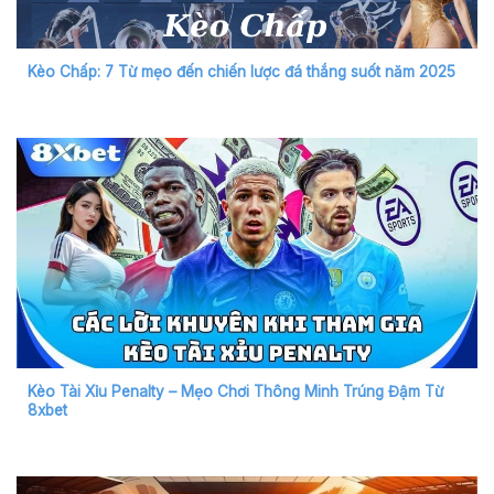
Kèo Chấp: 7 Từ mẹo đến chiến lược đá thắng suốt năm 2025
Kèo Tài Xỉu Penalty – Mẹo Chơi Thông Minh Trúng Đậm Từ
8xbet