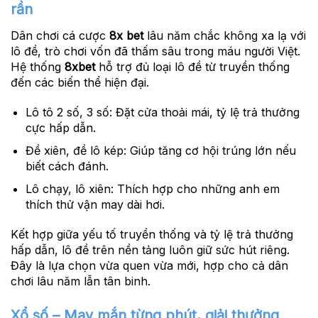
rần
Dân chơi cá cược
8x bet
lâu năm chắc không xa lạ với
lô đề, trò chơi vốn đã thấm sâu trong máu người Việt.
Hệ thống
8xbet
hỗ trợ đủ loại lô đề từ truyền thống
đến các biến thể hiện đại.
Lô tô 2 số, 3 số:
Đặt cửa thoải mái, tỷ lệ trả thưởng
cực hấp dẫn.
Đề xiên, đề lô kép:
Giúp tăng cơ hội trúng lớn nếu
biết cách đánh.
Lô chạy, lô xiên:
Thích hợp cho những anh em
thích thử vận may dài hơi.
Kết hợp giữa yếu tố truyền thống và tỷ lệ trả thưởng
hấp dẫn, lô đề trên nền tảng luôn giữ sức hút riêng.
Đây là lựa chọn vừa quen vừa mới, hợp cho cả dân
chơi lâu năm lẫn tân binh.
Xổ số – May mắn từng phút, giải thưởng