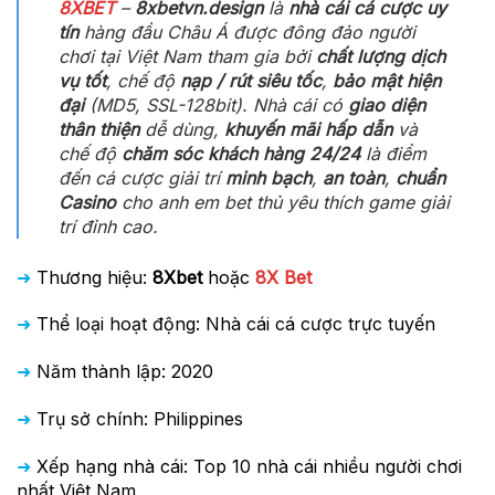
8XBET
–
8xbetvn.design
là
nhà cái cá cược uy
tín
hàng đầu Châu Á được đông đảo người
chơi tại Việt Nam tham gia bởi
chất lượng dịch
vụ tốt
, chế độ
nạp / rút siêu tốc
,
bảo mật hiện
đại
(MD5, SSL-128bit). Nhà cái có
giao diện
thân thiện
dễ dùng,
khuyến mãi hấp dẫn
và
chế độ
chăm sóc khách hàng 24/24
là điểm
đến cá cược giải trí
minh bạch
,
an toàn
,
chuẩn
Casino
cho anh em bet thủ yêu thích game giải
trí đỉnh cao.
➜
Thương hiệu:
8Xbet
hoặc
8X Bet
➜
Thể loại hoạt động: Nhà cái cá cược trực tuyến
➜
Năm thành lập: 2020
➜
Trụ sở chính:
Philippines
➜
Xếp hạng nhà cái: Top 10 nhà cái nhiều người chơi
nhất Việt Nam