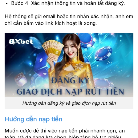
Bước 4:
Xác nhận thông tin và hoàn tất đăng ký.
Hệ thống sẽ gửi email hoặc tin nhắn xác nhận, anh em
chỉ cần bấm vào link kích hoạt là xong.
Hướng dẫn đăng ký và giao dịch nạp rút tiền
Hướng dẫn nạp tiền
Muốn cược dễ thì việc nạp tiền phải nhanh gọn, an
toàn, và đa dạng lựa chọn. Nền tảng hỗ trợ nhiều