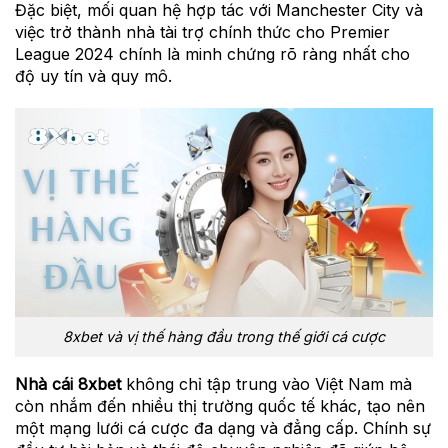
Đặc biệt, mối quan hệ hợp tác với Manchester City và
việc trở thành nhà tài trợ chính thức cho Premier
League 2024 chính là minh chứng rõ ràng nhất cho
độ uy tín và quy mô.
8xbet và vị thế hàng đầu trong thế giới cá cược
Nhà cái 8xbet
không chỉ tập trung vào Việt Nam mà
còn nhắm đến nhiều thị trường quốc tế khác, tạo nên
một mạng lưới cá cược đa dạng và đẳng cấp. Chính sự