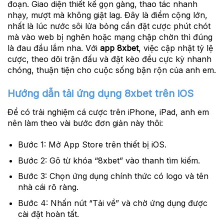
đoạn. Giao diện thiết kế gọn gàng, thao tác nhanh
nhạy, mượt mà không giật lag. Đây là điểm cộng lớn,
nhất là lúc nước sôi lửa bỏng cần đặt cược phút chót
mà vào web bị nghẽn hoặc mạng chập chờn thì đúng
là đau đầu lắm nha. Với
app 8xbet
, việc cập nhật tỷ lệ
cược, theo dõi trận đấu và đặt kèo đều cực kỳ nhanh
chóng, thuận tiện cho cuộc sống bận rộn của anh em.
Hướng dẫn tải ứng dụng 8xbet trên iOS
Để có trải nghiệm cá cược trên iPhone, iPad, anh em
nên làm theo vài bước đơn giản này thôi:
Bước 1:
Mở App Store trên thiết bị iOS.
Bước 2:
Gõ từ khóa “8xbet” vào thanh tìm kiếm.
Bước 3:
Chọn ứng dụng chính thức có logo và tên
nhà cái rõ ràng.
Bước 4:
Nhấn nút “Tải về” và chờ ứng dụng được
cài đặt hoàn tất.