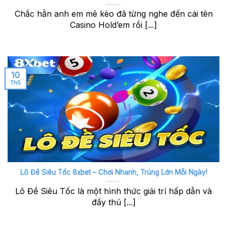
Chắc hẳn anh em mê kèo đã từng nghe đến cái tên
Casino Hold’em rồi [...]
10
Th5
Lô Đề Siêu Tốc 8xbet – Chơi Nhanh, Trúng Lớn Mỗi Ngày!
Lô Đề Siêu Tốc là một hình thức giải trí hấp dẫn và
đầy thú [...]