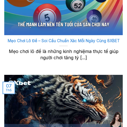
Mẹo Chơi Lô Đề – Soi Cầu Chuẩn Xác Mỗi Ngày Cùng 8XBET
Mẹo chơi lô đề là những kinh nghiệma thực tế giúp
người chơi tăng tỷ [...]
07
Th5