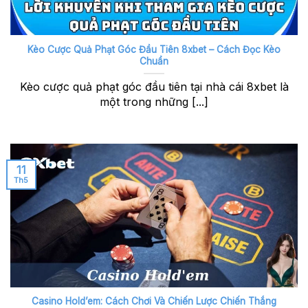
Kèo Cược Quả Phạt Góc Đầu Tiên 8xbet – Cách Đọc Kèo
Chuẩn
Kèo cược quả phạt góc đầu tiên tại nhà cái 8xbet là
một trong những [...]
11
Th5
Casino Hold’em: Cách Chơi Và Chiến Lược Chiến Thắng