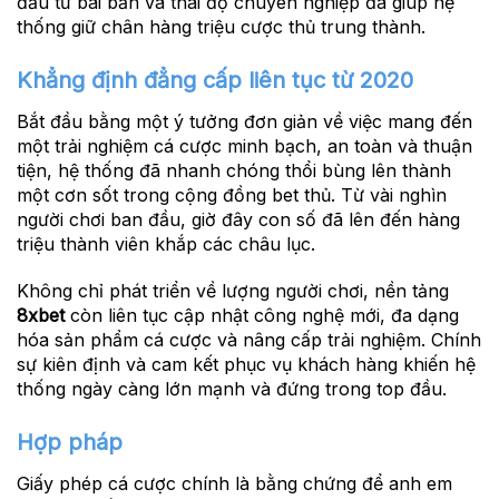
đầu tư bài bản và thái độ chuyên nghiệp đã giúp hệ
thống giữ chân hàng triệu cược thủ trung thành.
Khẳng định đẳng cấp liên tục từ 2020
Bắt đầu bằng một ý tưởng đơn giản về việc mang đến
một trải nghiệm cá cược minh bạch, an toàn và thuận
tiện, hệ thống đã nhanh chóng thổi bùng lên thành
một cơn sốt trong cộng đồng bet thủ. Từ vài nghìn
người chơi ban đầu, giờ đây con số đã lên đến hàng
triệu thành viên khắp các châu lục.
Không chỉ phát triển về lượng người chơi, nền tảng
8xbet
còn liên tục cập nhật công nghệ mới, đa dạng
hóa sản phẩm cá cược và nâng cấp trải nghiệm. Chính
sự kiên định và cam kết phục vụ khách hàng khiến hệ
thống ngày càng lớn mạnh và đứng trong top đầu.
Hợp pháp
Giấy phép cá cược chính là bằng chứng để anh em